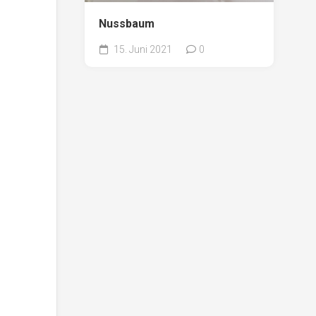
Nussbaum
15. Juni 2021
0