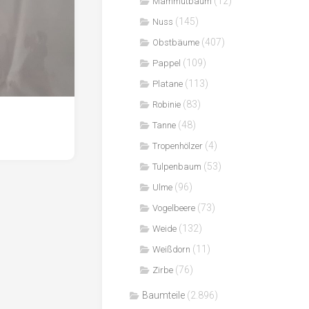
(12)
Mammutbaum
(145)
Nuss
(407)
Obstbäume
(109)
Pappel
(113)
Platane
(83)
Robinie
(48)
Tanne
(4)
Tropenhölzer
(53)
Tulpenbaum
(96)
Ulme
(73)
Vogelbeere
(132)
Weide
(11)
Weißdorn
(76)
Zirbe
Baumteile
(2.896)