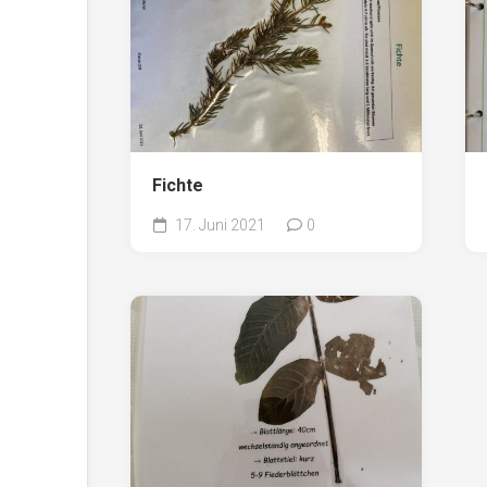
Fichte
17. Juni 2021
0