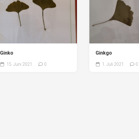
Ginko
Ginkgo
15. Juni 2021
0
1. Juli 2021
0