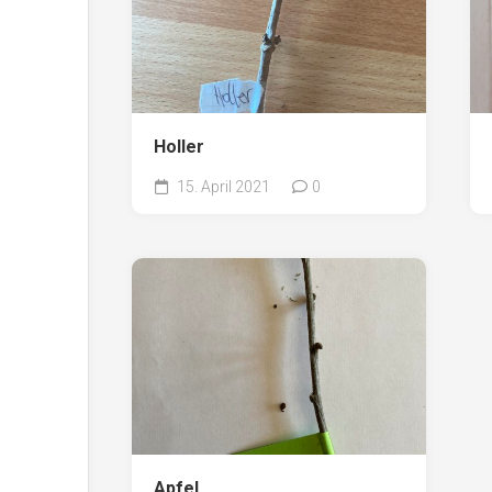
Holler
15. April 2021
0
Apfel