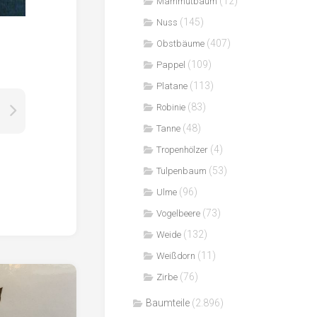
(12)
Mammutbaum
(145)
Nuss
(407)
Obstbäume
(109)
Pappel
(113)
Platane
(83)
Robinie
(48)
Tanne
(4)
Tropenhölzer
(53)
Tulpenbaum
(96)
Ulme
(73)
Vogelbeere
(132)
Weide
(11)
Weißdorn
(76)
Zirbe
Baumteile
(2.896)