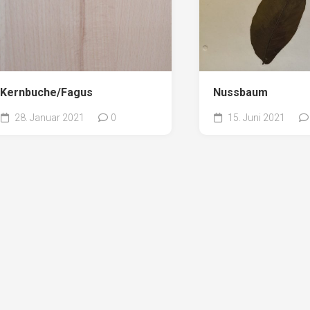
Kernbuche/Fagus
Nussbaum
28. Januar 2021
0
15. Juni 2021