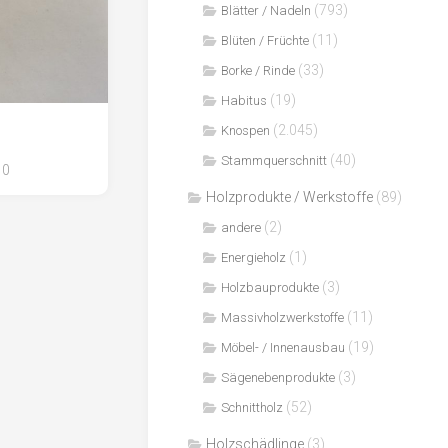
(793)
Blätter / Nadeln
(11)
Blüten / Früchte
(33)
Borke / Rinde
(19)
Habitus
(2.045)
Knospen
(40)
Stammquerschnitt
0
Holzprodukte / Werkstoffe
(89)
(2)
andere
(1)
Energieholz
(3)
Holzbauprodukte
(11)
Massivholzwerkstoffe
(19)
Möbel- / Innenausbau
(3)
Sägenebenprodukte
(52)
Schnittholz
Holzschädlinge
(3)