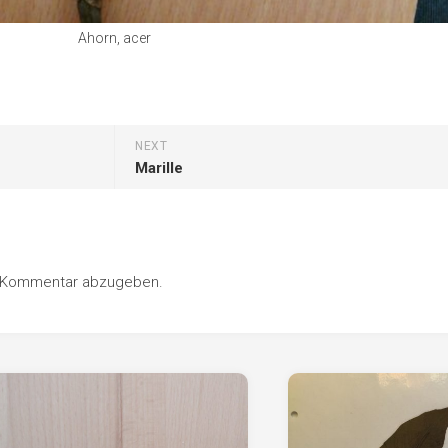
Ahorn, acer
NEXT
Marille
n Kommentar abzugeben.