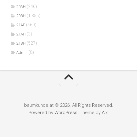
(246)
20AH
(1.356)
20BH
(460)
21AF
(3)
21AH
(527)
21BH
(8)
Admin
baumkunde.at © 2026. All Rights Reserved.
Powered by
WordPress
. Theme by
Alx
.