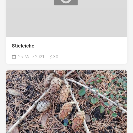
Stieleiche
25. März 2021
0