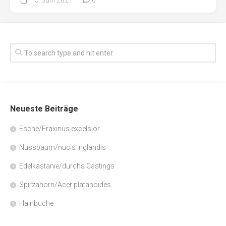
Neueste Beiträge
Esche/Fraxinus excelsior
Nussbaum/nucis inglandis
Edelkastanie/durchs Castings
Spirzahorn/Acer platanoides
Hainbuche