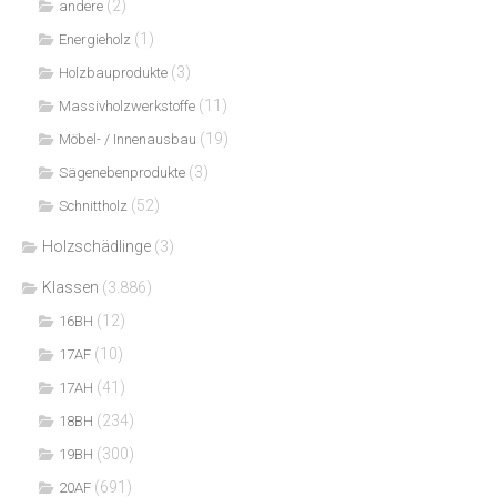
(2)
andere
(1)
Energieholz
(3)
Holzbauprodukte
(11)
Massivholzwerkstoffe
(19)
Möbel- / Innenausbau
(3)
Sägenebenprodukte
(52)
Schnittholz
Holzschädlinge
(3)
Klassen
(3.886)
(12)
16BH
(10)
17AF
(41)
17AH
(234)
18BH
(300)
19BH
(691)
20AF