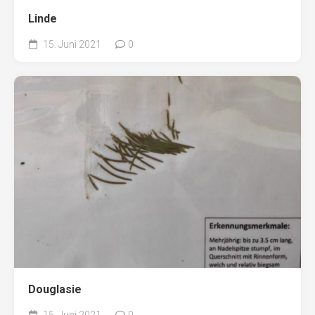
Linde
15. Juni 2021
0
Douglasie
15. Juni 2021
0