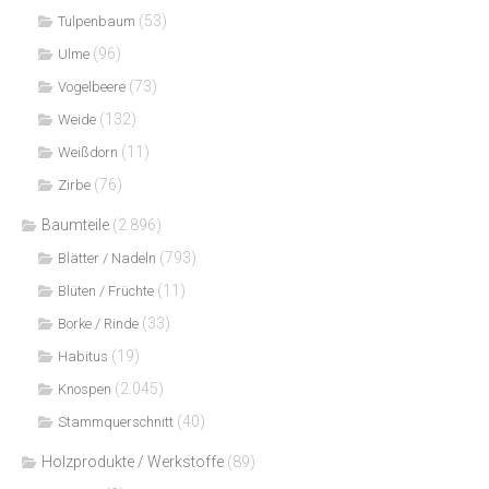
(53)
Tulpenbaum
(96)
Ulme
(73)
Vogelbeere
(132)
Weide
(11)
Weißdorn
(76)
Zirbe
Baumteile
(2.896)
(793)
Blätter / Nadeln
(11)
Blüten / Früchte
(33)
Borke / Rinde
(19)
Habitus
(2.045)
Knospen
(40)
Stammquerschnitt
Holzprodukte / Werkstoffe
(89)