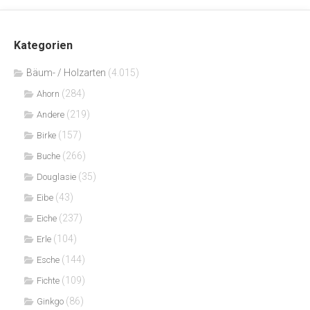
Kategorien
Bäum- / Holzarten
(4.015)
(284)
Ahorn
(219)
Andere
(157)
Birke
(266)
Buche
(35)
Douglasie
(43)
Eibe
(237)
Eiche
(104)
Erle
(144)
Esche
(109)
Fichte
(86)
Ginkgo