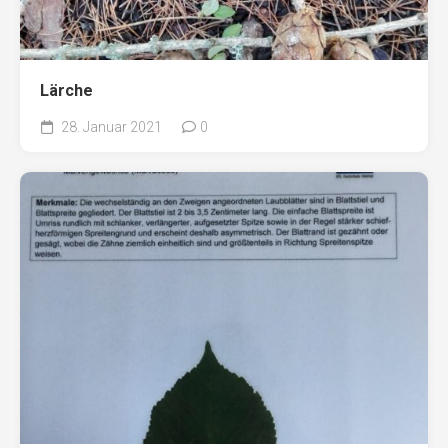
Lärche
28. Januar 2021
0