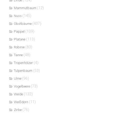
Linde
(12)
Mammutbaum
(145)
Nuss
(407)
Obstbäume
(109)
Pappel
(113)
Platane
(83)
Robinie
(48)
Tanne
(4)
Tropenhölzer
(53)
Tulpenbaum
(96)
Ulme
(73)
Vogelbeere
(132)
Weide
(11)
Weißdorn
(76)
Zirbe