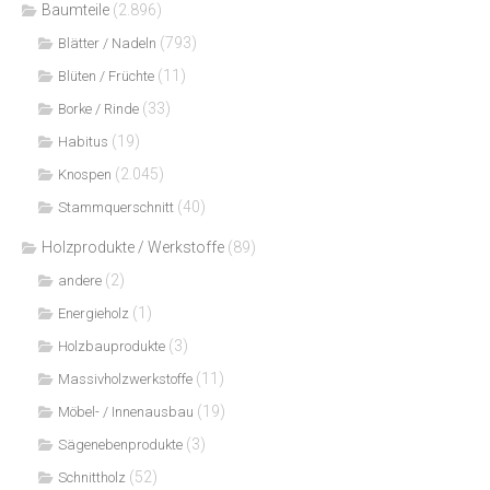
Baumteile
(2.896)
(793)
Blätter / Nadeln
(11)
Blüten / Früchte
(33)
Borke / Rinde
(19)
Habitus
(2.045)
Knospen
(40)
Stammquerschnitt
Holzprodukte / Werkstoffe
(89)
(2)
andere
(1)
Energieholz
(3)
Holzbauprodukte
(11)
Massivholzwerkstoffe
(19)
Möbel- / Innenausbau
(3)
Sägenebenprodukte
(52)
Schnittholz