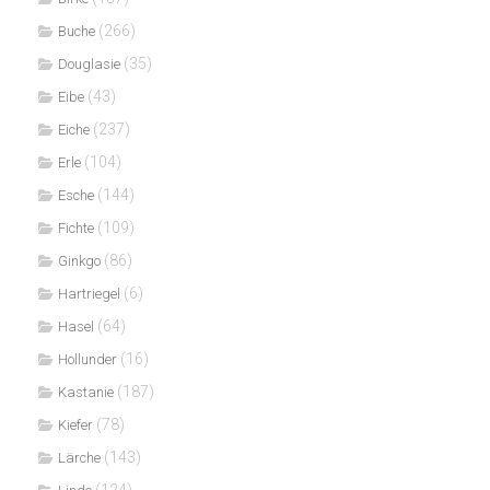
(266)
Buche
(35)
Douglasie
(43)
Eibe
(237)
Eiche
(104)
Erle
(144)
Esche
(109)
Fichte
(86)
Ginkgo
(6)
Hartriegel
(64)
Hasel
(16)
Hollunder
(187)
Kastanie
(78)
Kiefer
(143)
Lärche
(124)