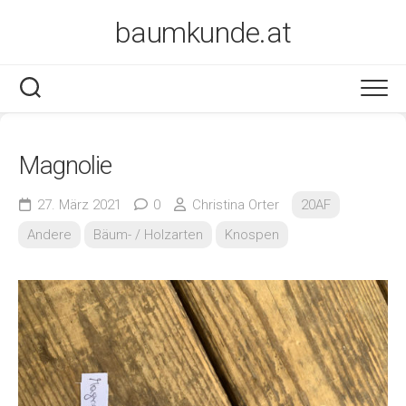
Skip
baumkunde.at
to
content
Magnolie
27. März 2021
0
Christina Orter
20AF
Andere
Bäum- / Holzarten
Knospen