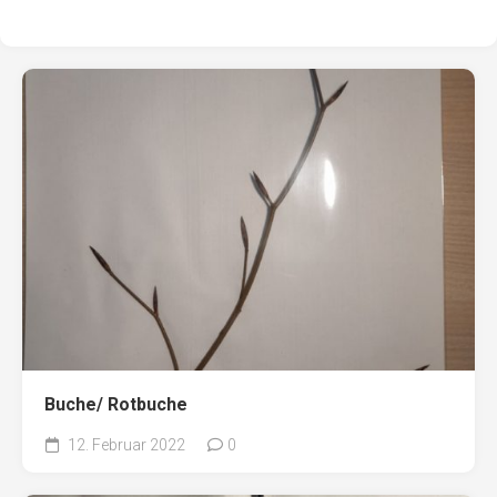
Buche/ Rotbuche
12. Februar 2022
0