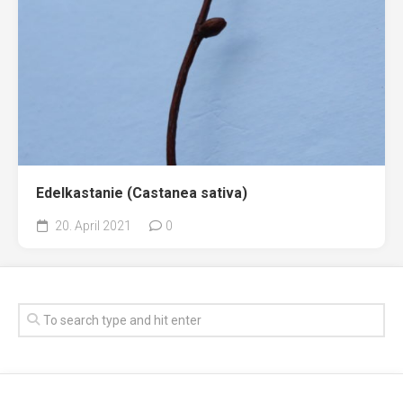
Edelkastanie (Castanea sativa)
20. April 2021
0