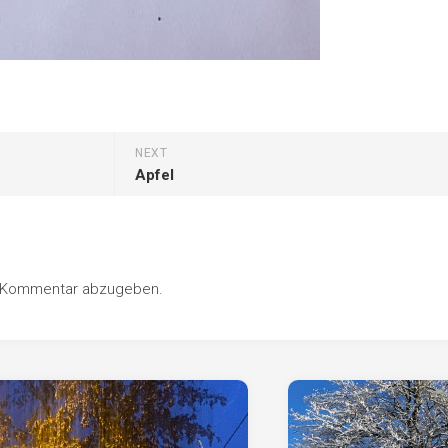
NEXT
Apfel
n Kommentar abzugeben.