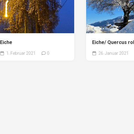
Eiche
Eiche/ Quercus ro
1. Februar 2021
0
26. Januar 2021