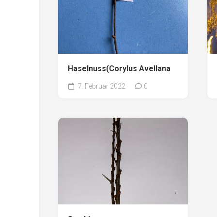
Haselnuss(Corylus Avellana
7. Februar 2022
0