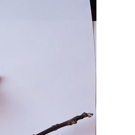
Erle
19AF
Esche
19AH
Fichte
19BH
Ginkgo
20AF
Hartriegel
20AH
Hasel
20BH
Hollunder
Admin
Kastanie
Kiefer
Lärche
Linde
Mammutbaum
Nuss