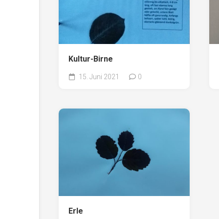
Kultur-Birne
15. Juni 2021
0
Erle