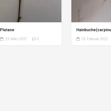
Platane
Hainbuche(carpinu
23. März 2021
0
23. Februar 2022