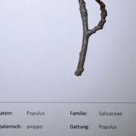
Pappel
Platane
Robinie
Tanne
Tulpenbaum
Ulme
Vogelbeere
Weide
Weißdorn
Zirbe
Andere