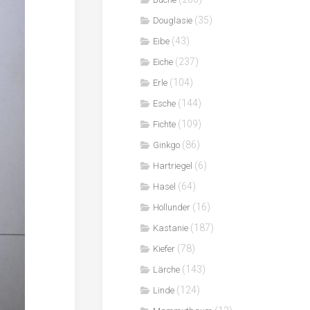
(35)
Douglasie
(43)
Eibe
(237)
Eiche
(104)
Erle
(144)
Esche
(109)
Fichte
(86)
Ginkgo
(6)
Hartriegel
(64)
Hasel
(16)
Hollunder
(187)
Kastanie
(78)
Kiefer
(143)
Lärche
(124)
Linde