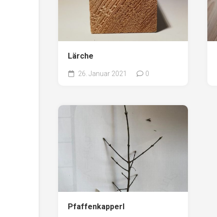
Lärche
26. Januar 2021
0
Pfaffenkapperl