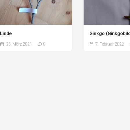
Linde
Ginkgo (Ginkgobil
26. März 2021
0
7. Februar 2022