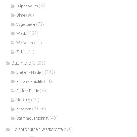
(53)
Tulpenbaum
(96)
Ulme
(73)
Vogelbeere
(132)
Weide
(11)
Weißdorn
(76)
Zirbe
Baumteile
(2.896)
(793)
Blätter / Nadeln
(11)
Blüten / Früchte
(33)
Borke / Rinde
(19)
Habitus
(2.045)
Knospen
(40)
Stammquerschnitt
Holzprodukte / Werkstoffe
(89)