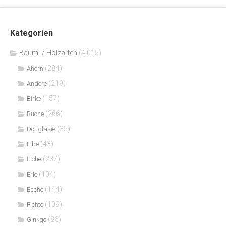
Kategorien
Bäum- / Holzarten
(4.015)
(284)
Ahorn
(219)
Andere
(157)
Birke
(266)
Buche
(35)
Douglasie
(43)
Eibe
(237)
Eiche
(104)
Erle
(144)
Esche
(109)
Fichte
(86)
Ginkgo