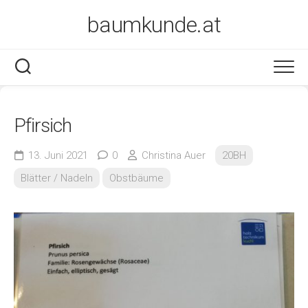
Skip
baumkunde.at
to
content
Pfirsich
13. Juni 2021
0
Christina Auer
20BH
Blätter / Nadeln
Obstbäume