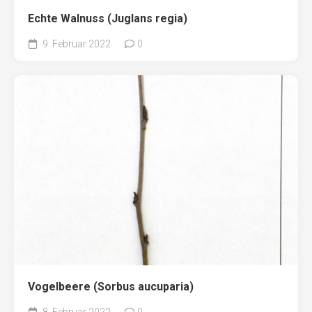
Echte Walnuss (Juglans regia)
9. Februar 2022
0
Vogelbeere (Sorbus aucuparia)
8. Februar 2022
0