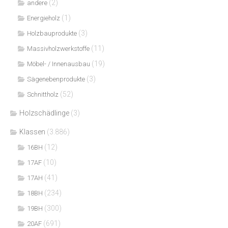
(2)
andere
(1)
Energieholz
(3)
Holzbauprodukte
(11)
Massivholzwerkstoffe
(19)
Möbel- / Innenausbau
(3)
Sägenebenprodukte
(52)
Schnittholz
Holzschädlinge
(3)
Klassen
(3.886)
(12)
16BH
(10)
17AF
(41)
17AH
(234)
18BH
(300)
19BH
(691)
20AF