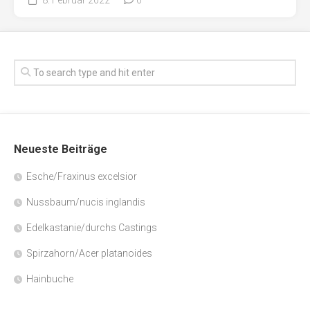
Neueste Beiträge
Esche/Fraxinus excelsior
Nussbaum/nucis inglandis
Edelkastanie/durchs Castings
Spirzahorn/Acer platanoides
Hainbuche