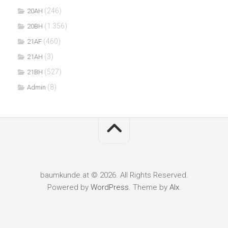
(246)
20AH
(1.356)
20BH
(460)
21AF
(3)
21AH
(527)
21BH
(8)
Admin
baumkunde.at © 2026. All Rights Reserved.
Powered by
WordPress
. Theme by
Alx
.