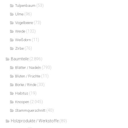
(53)
Tulpenbaum
(96)
Ulme
(73)
Vogelbeere
(132)
Weide
(11)
Weißdorn
(76)
Zirbe
Baumteile
(2.896)
(793)
Blätter / Nadeln
(11)
Blüten / Früchte
(33)
Borke / Rinde
(19)
Habitus
(2.045)
Knospen
(40)
Stammquerschnitt
Holzprodukte / Werkstoffe
(89)