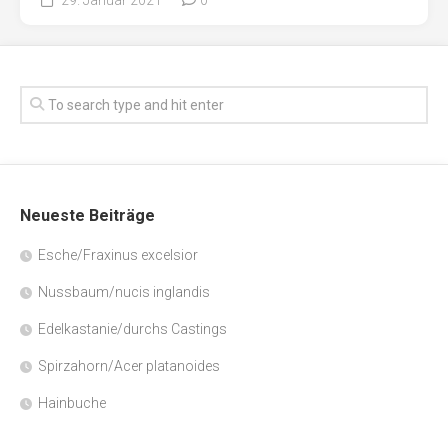
Neueste Beiträge
Esche/Fraxinus excelsior
Nussbaum/nucis inglandis
Edelkastanie/durchs Castings
Spirzahorn/Acer platanoides
Hainbuche