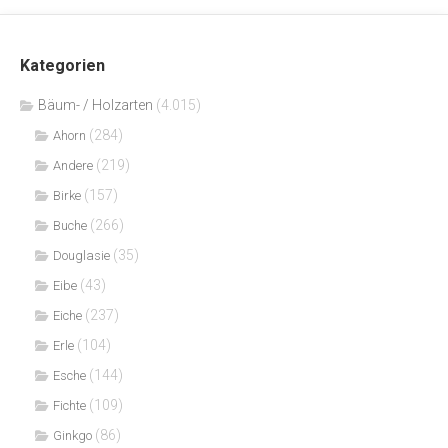
Kategorien
Bäum- / Holzarten
(4.015)
(284)
Ahorn
(219)
Andere
(157)
Birke
(266)
Buche
(35)
Douglasie
(43)
Eibe
(237)
Eiche
(104)
Erle
(144)
Esche
(109)
Fichte
(86)
Ginkgo