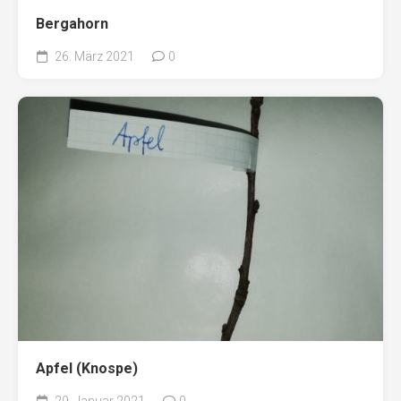
Bergahorn
26. März 2021
0
Apfel (Knospe)
29. Januar 2021
0