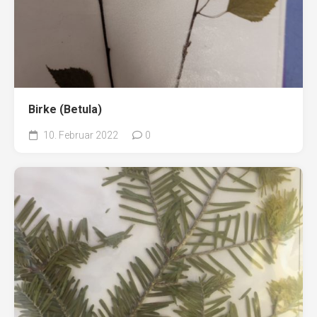
Birke (Betula)
10. Februar 2022
0