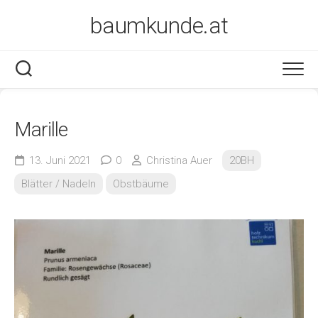
Skip
baumkunde.at
to
content
Marille
13. Juni 2021
0
Christina Auer
20BH
Blätter / Nadeln
Obstbäume