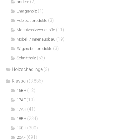
(2)
andere
(1)
Energieholz
(3)
Holzbauprodukte
(11)
Massivholzwerkstoffe
(19)
Möbel- / Innenausbau
(3)
Sägenebenprodukte
(52)
Schnittholz
Holzschädlinge
(3)
Klassen
(3.886)
(12)
16BH
(10)
17AF
(41)
17AH
(234)
18BH
(300)
19BH
(691)
20AF