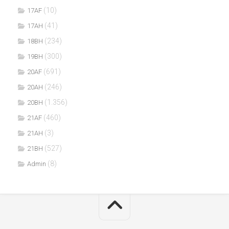
(10)
17AF
(41)
17AH
(234)
18BH
(300)
19BH
(691)
20AF
(246)
20AH
(1.356)
20BH
(460)
21AF
(3)
21AH
(527)
21BH
(8)
Admin