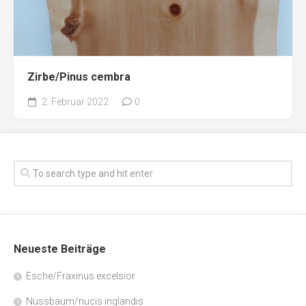
Zirbe/Pinus cembra
2. Februar 2022
0
Neueste Beiträge
Esche/Fraxinus excelsior
Nussbaum/nucis inglandis