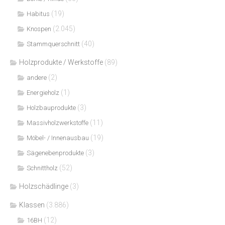
(19)
Habitus
(2.045)
Knospen
(40)
Stammquerschnitt
Holzprodukte / Werkstoffe
(89)
(2)
andere
(1)
Energieholz
(3)
Holzbauprodukte
(11)
Massivholzwerkstoffe
(19)
Möbel- / Innenausbau
(3)
Sägenebenprodukte
(52)
Schnittholz
Holzschädlinge
(3)
Klassen
(3.886)
(12)
16BH