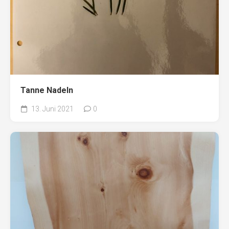
Tanne Nadeln
13. Juni 2021
0