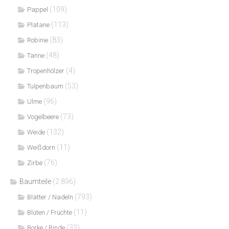
(109)
Pappel
(113)
Platane
(83)
Robinie
(48)
Tanne
(4)
Tropenhölzer
(53)
Tulpenbaum
(96)
Ulme
(73)
Vogelbeere
(132)
Weide
(11)
Weißdorn
(76)
Zirbe
Baumteile
(2.896)
(793)
Blätter / Nadeln
(11)
Blüten / Früchte
(33)
Borke / Rinde