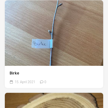
Birke
15. April 2021
0