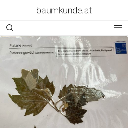
Skip
baumkunde.at
to
content