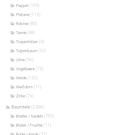
(109)
Pappel
(113)
Platane
(83)
Robinie
(48)
Tanne
(4)
Tropenhölzer
(53)
Tulpenbaum
(96)
Ulme
(73)
Vogelbeere
(132)
Weide
(11)
Weißdorn
(76)
Zirbe
Baumteile
(2.896)
(793)
Blätter / Nadeln
(11)
Blüten / Früchte
(33)
Borke / Rinde