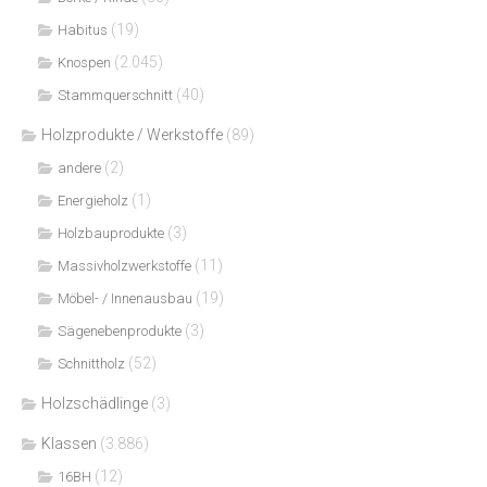
(19)
Habitus
(2.045)
Knospen
(40)
Stammquerschnitt
Holzprodukte / Werkstoffe
(89)
(2)
andere
(1)
Energieholz
(3)
Holzbauprodukte
(11)
Massivholzwerkstoffe
(19)
Möbel- / Innenausbau
(3)
Sägenebenprodukte
(52)
Schnittholz
Holzschädlinge
(3)
Klassen
(3.886)
(12)
16BH