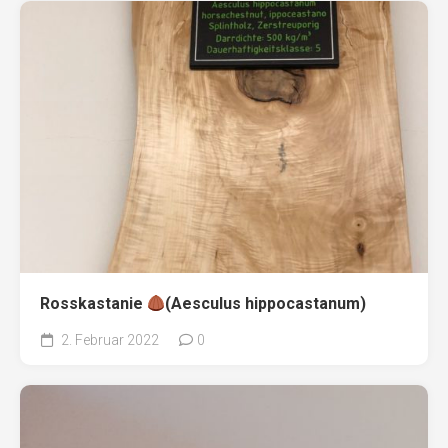
Rosskastanie
(Aesculus hippocastanum)
2. Februar 2022
0