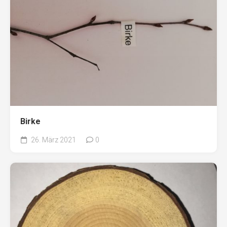
Birke
26. März 2021
0