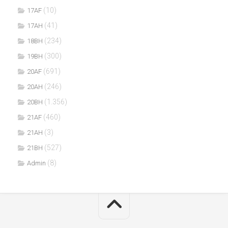
(10)
17AF
(41)
17AH
(234)
18BH
(300)
19BH
(691)
20AF
(246)
20AH
(1.356)
20BH
(460)
21AF
(3)
21AH
(527)
21BH
(8)
Admin