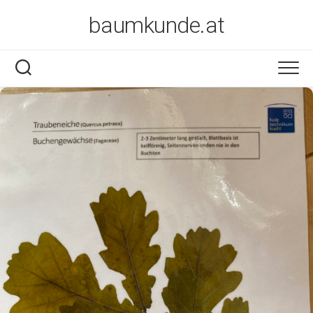
Skip
baumkunde.at
to
content