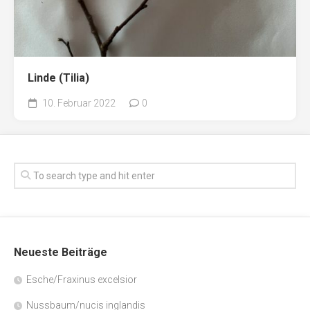
Linde (Tilia)
10. Februar 2022
0
Neueste Beiträge
Esche/Fraxinus excelsior
Nussbaum/nucis inglandis