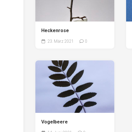
Heckenrose
23. März 2021
0
Vogelbeere