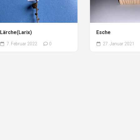
Lärche(Larix)
Esche
7. Februar 2022
0
27. Januar 2021