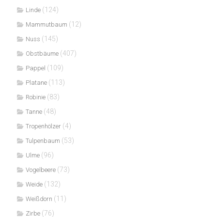
(124)
Linde
(12)
Mammutbaum
(145)
Nuss
(407)
Obstbäume
(109)
Pappel
(113)
Platane
(83)
Robinie
(48)
Tanne
(4)
Tropenhölzer
(53)
Tulpenbaum
(96)
Ulme
(73)
Vogelbeere
(132)
Weide
(11)
Weißdorn
(76)
Zirbe