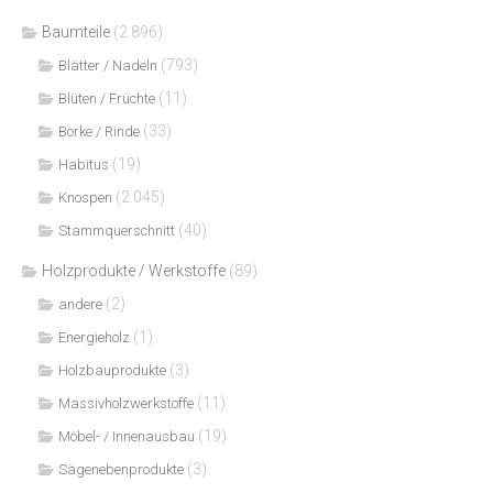
Baumteile
(2.896)
(793)
Blätter / Nadeln
(11)
Blüten / Früchte
(33)
Borke / Rinde
(19)
Habitus
(2.045)
Knospen
(40)
Stammquerschnitt
Holzprodukte / Werkstoffe
(89)
(2)
andere
(1)
Energieholz
(3)
Holzbauprodukte
(11)
Massivholzwerkstoffe
(19)
Möbel- / Innenausbau
(3)
Sägenebenprodukte