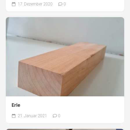
17. Dezember 2020
0
Erle
21. Januar 2021
0