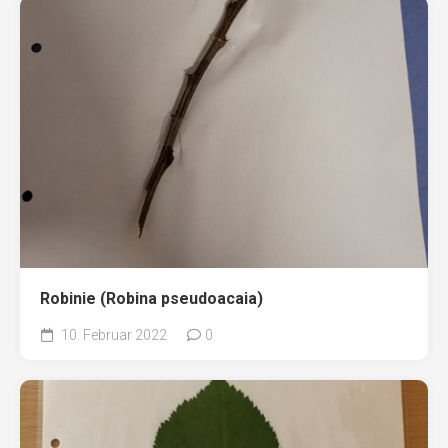
Robinie (Robina pseudoacaia)
10. Februar 2022
0