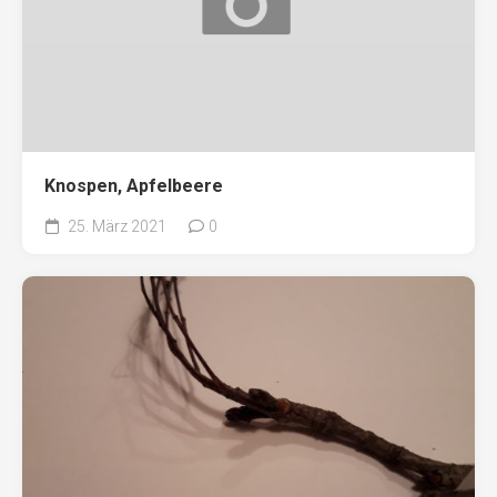
Knospen, Apfelbeere
25. März 2021
0