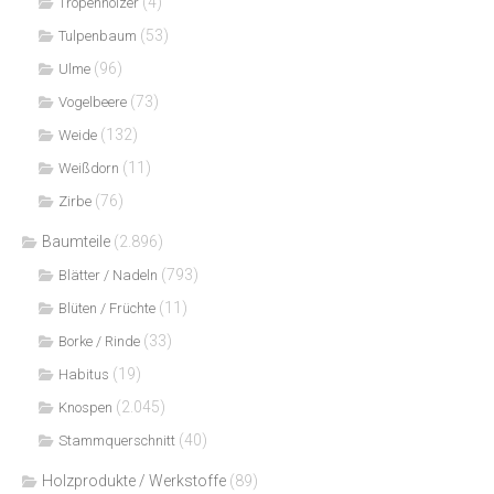
(4)
Tropenhölzer
(53)
Tulpenbaum
(96)
Ulme
(73)
Vogelbeere
(132)
Weide
(11)
Weißdorn
(76)
Zirbe
Baumteile
(2.896)
(793)
Blätter / Nadeln
(11)
Blüten / Früchte
(33)
Borke / Rinde
(19)
Habitus
(2.045)
Knospen
(40)
Stammquerschnitt
Holzprodukte / Werkstoffe
(89)