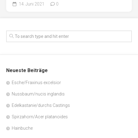
14. Juni 2021
0
Neueste Beiträge
Esche/Fraxinus excelsior
Nussbaum/nucis inglandis
Edelkastanie/durchs Castings
Spirzahorn/Acer platanoides
Hainbuche