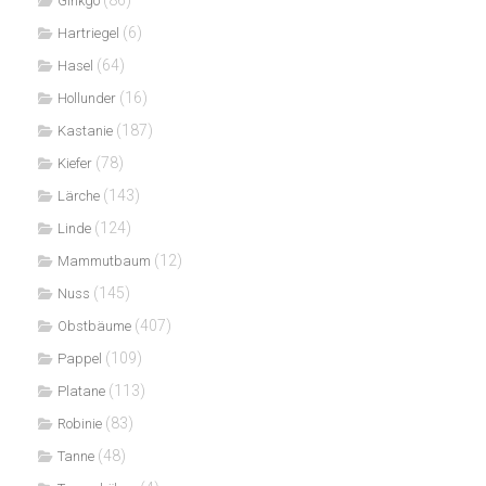
Ginkgo
(6)
Hartriegel
(64)
Hasel
(16)
Hollunder
(187)
Kastanie
(78)
Kiefer
(143)
Lärche
(124)
Linde
(12)
Mammutbaum
(145)
Nuss
(407)
Obstbäume
(109)
Pappel
(113)
Platane
(83)
Robinie
(48)
Tanne