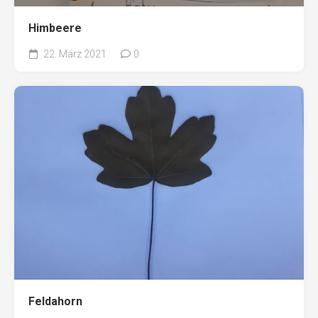
Himbeere
22. März 2021
0
Feldahorn