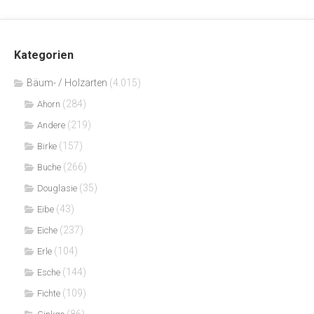
Kategorien
Bäum- / Holzarten
(4.015)
(284)
Ahorn
(219)
Andere
(157)
Birke
(266)
Buche
(35)
Douglasie
(43)
Eibe
(237)
Eiche
(104)
Erle
(144)
Esche
(109)
Fichte
(86)