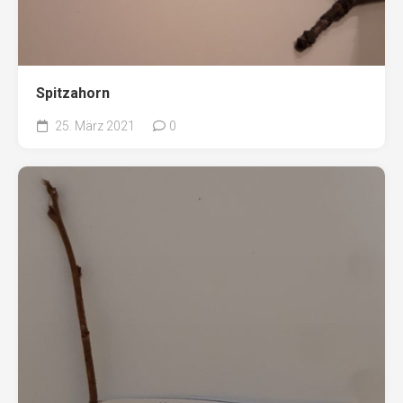
Spitzahorn
25. März 2021
0