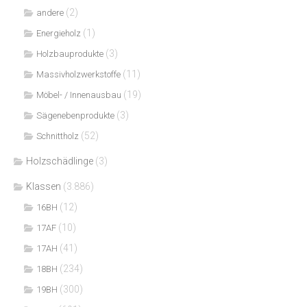
(2)
andere
(1)
Energieholz
(3)
Holzbauprodukte
(11)
Massivholzwerkstoffe
(19)
Möbel- / Innenausbau
(3)
Sägenebenprodukte
(52)
Schnittholz
Holzschädlinge
(3)
Klassen
(3.886)
(12)
16BH
(10)
17AF
(41)
17AH
(234)
18BH
(300)
19BH