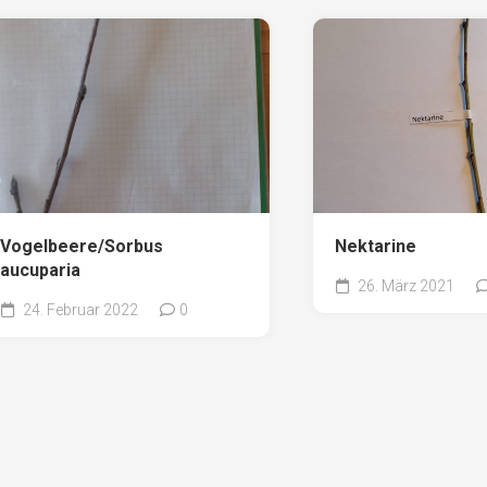
Vogelbeere/Sorbus
Nektarine
aucuparia
26. März 2021
24. Februar 2022
0