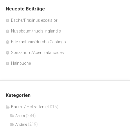
Neueste Beiträge
Esche/Fraxinus excelsior
Nussbaum/nucis inglandis
Edelkastanie/durchs Castings
Spirzahorn/Acer platanoides
Hainbuche
Kategorien
Bäum- / Holzarten
(4.015)
(284)
Ahorn
(219)
Andere