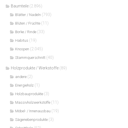
Baumteile
(2.896)
(793)
Blätter / Nadeln
(11)
Blüten / Früchte
(33)
Borke / Rinde
(19)
Habitus
(2.045)
Knospen
(40)
Stammquerschnitt
Holzprodukte / Werkstoffe
(89)
(2)
andere
(1)
Energieholz
(3)
Holzbauprodukte
(11)
Massivholzwerkstoffe
(19)
Möbel- / Innenausbau
(3)
Sägenebenprodukte