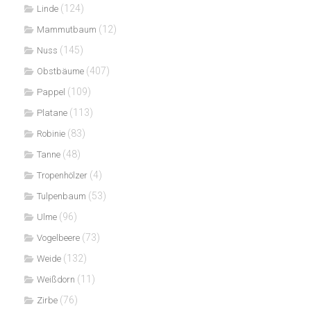
(124)
Linde
(12)
Mammutbaum
(145)
Nuss
(407)
Obstbäume
(109)
Pappel
(113)
Platane
(83)
Robinie
(48)
Tanne
(4)
Tropenhölzer
(53)
Tulpenbaum
(96)
Ulme
(73)
Vogelbeere
(132)
Weide
(11)
Weißdorn
(76)
Zirbe