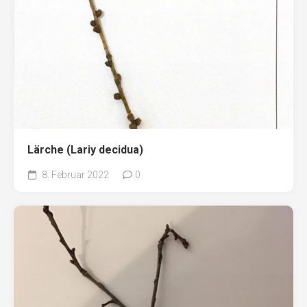
Lärche (Lariy decidua)
8. Februar 2022
0