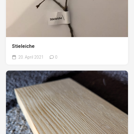
Stieleiche
20. April 2021
0