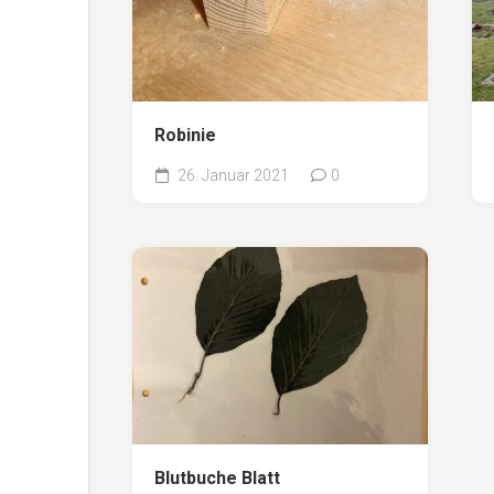
Robinie
26. Januar 2021
0
Blutbuche Blatt