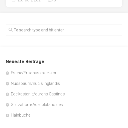
Neueste Beiträge
Esche/Fraxinus excelsior
Nussbaum/nucis inglandis
Edelkastanie/durchs Castings
Spirzahorn/Acer platanoides
Hainbuche