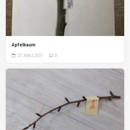
Apfelbaum
27. März 2021
0