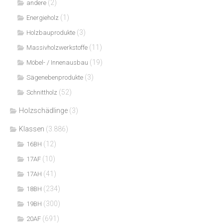
(2)
andere
(1)
Energieholz
(3)
Holzbauprodukte
(11)
Massivholzwerkstoffe
(19)
Möbel- / Innenausbau
(3)
Sägenebenprodukte
(52)
Schnittholz
Holzschädlinge
(3)
Klassen
(3.886)
(12)
16BH
(10)
17AF
(41)
17AH
(234)
18BH
(300)
19BH
(691)
20AF