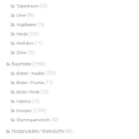
(53)
Tulpenbaum
(96)
Ulme
(73)
Vogelbeere
(132)
Weide
(11)
Weißdorn
(76)
Zirbe
Baumteile
(2.896)
(793)
Blätter / Nadeln
(11)
Blüten / Früchte
(33)
Borke / Rinde
(19)
Habitus
(2.045)
Knospen
(40)
Stammquerschnitt
Holzprodukte / Werkstoffe
(89)