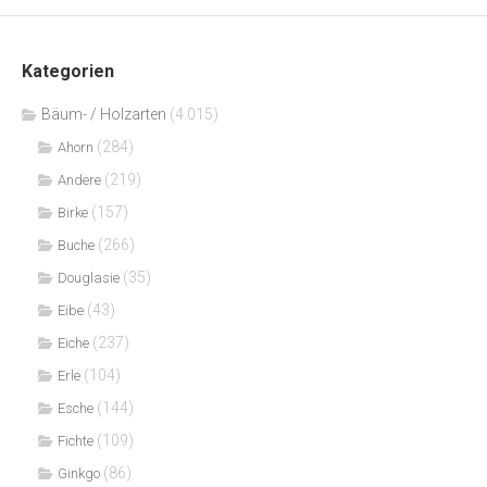
Kategorien
Bäum- / Holzarten
(4.015)
(284)
Ahorn
(219)
Andere
(157)
Birke
(266)
Buche
(35)
Douglasie
(43)
Eibe
(237)
Eiche
(104)
Erle
(144)
Esche
(109)
Fichte
(86)
Ginkgo