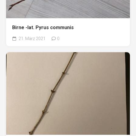
Birne -lat. Pyrus communis
21. März 2021
0