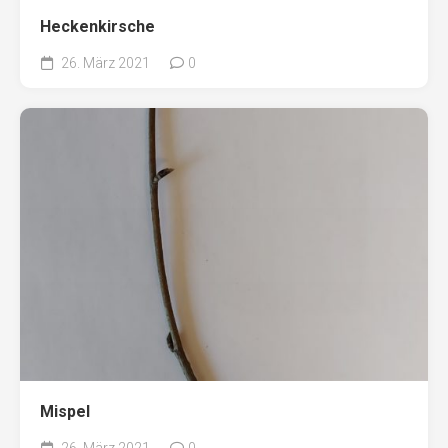
Heckenkirsche
26. März 2021
0
Mispel
26. März 2021
0