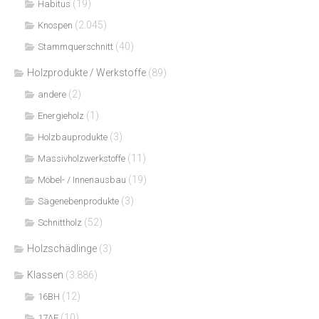
(19)
Habitus
(2.045)
Knospen
(40)
Stammquerschnitt
Holzprodukte / Werkstoffe
(89)
(2)
andere
(1)
Energieholz
(3)
Holzbauprodukte
(11)
Massivholzwerkstoffe
(19)
Möbel- / Innenausbau
(3)
Sägenebenprodukte
(52)
Schnittholz
Holzschädlinge
(3)
Klassen
(3.886)
(12)
16BH
(10)
17AF