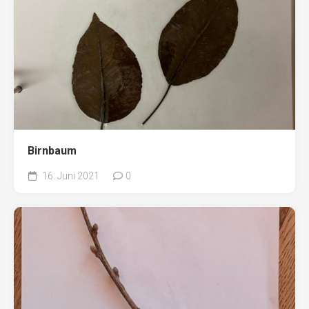
Birnbaum
16. Juni 2021
0