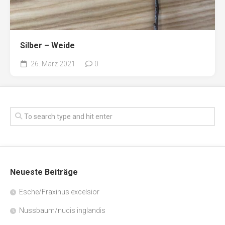
Silber – Weide
26. März 2021
0
Neueste Beiträge
Esche/Fraxinus excelsior
Nussbaum/nucis inglandis