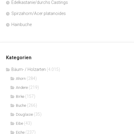
Edelkastanie/durchs Castings
Spirzahorn/Acer platanoides
Hainbuche
Kategorien
Bäum- / Holzarten
(4.015)
(284)
Ahorn
(219)
Andere
(157)
Birke
(266)
Buche
(35)
Douglasie
(43)
Eibe
(237)
Eiche