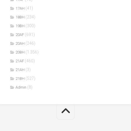
(41)
17AH
(234)
18BH
(300)
19BH
(691)
20AF
(246)
20AH
(1.356)
20BH
(460)
21AF
(3)
21AH
(527)
21BH
(8)
Admin