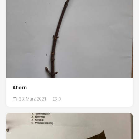
Ahorn
23. März 2021
0