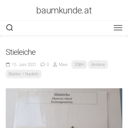
Skip
baumkunde.at
to
content
Stieleiche
15. Juni 2021
0
Maxi
20BH
Andere
Blätter / Nadeln