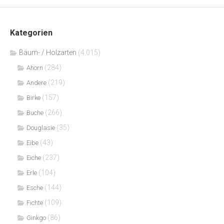
Kategorien
Bäum- / Holzarten
(4.015)
(284)
Ahorn
(219)
Andere
(157)
Birke
(266)
Buche
(35)
Douglasie
(43)
Eibe
(237)
Eiche
(104)
Erle
(144)
Esche
(109)
Fichte
(86)
Ginkgo