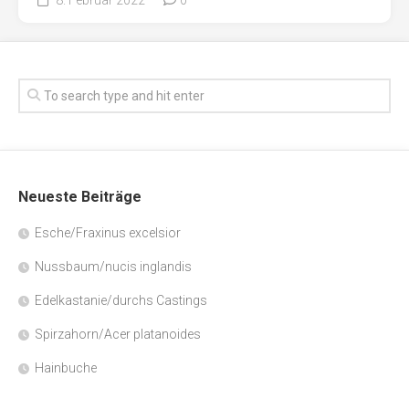
Neueste Beiträge
Esche/Fraxinus excelsior
Nussbaum/nucis inglandis
Edelkastanie/durchs Castings
Spirzahorn/Acer platanoides
Hainbuche