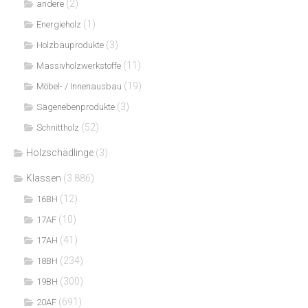
(2)
andere
(1)
Energieholz
(3)
Holzbauprodukte
(11)
Massivholzwerkstoffe
(19)
Möbel- / Innenausbau
(3)
Sägenebenprodukte
(52)
Schnittholz
Holzschädlinge
(3)
Klassen
(3.886)
(12)
16BH
(10)
17AF
(41)
17AH
(234)
18BH
(300)
19BH
(691)
20AF