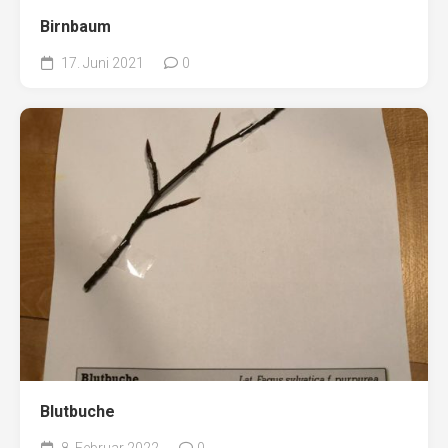
Birnbaum
17. Juni 2021
0
Blutbuche
8. Februar 2022
0