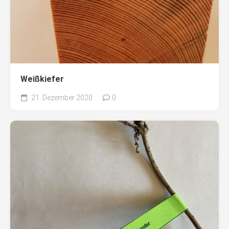
Weißkiefer
21. Dezember 2020
0