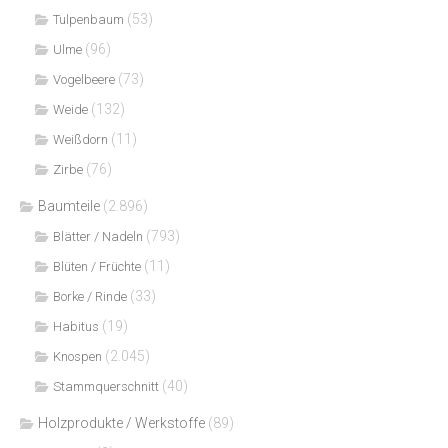
(53)
Tulpenbaum
(96)
Ulme
(73)
Vogelbeere
(132)
Weide
(11)
Weißdorn
(76)
Zirbe
Baumteile
(2.896)
(793)
Blätter / Nadeln
(11)
Blüten / Früchte
(33)
Borke / Rinde
(19)
Habitus
(2.045)
Knospen
(40)
Stammquerschnitt
Holzprodukte / Werkstoffe
(89)