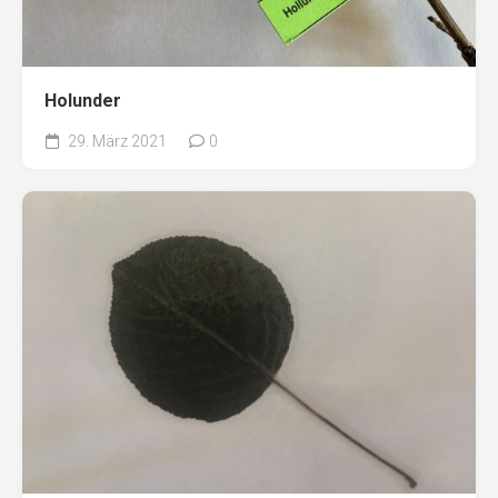
Holunder
29. März 2021
0