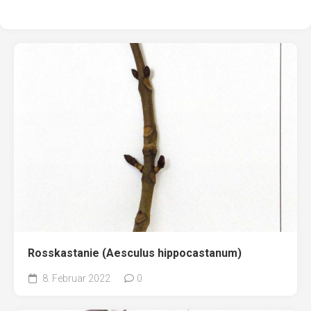
Rosskastanie (Aesculus hippocastanum)
8. Februar 2022
0