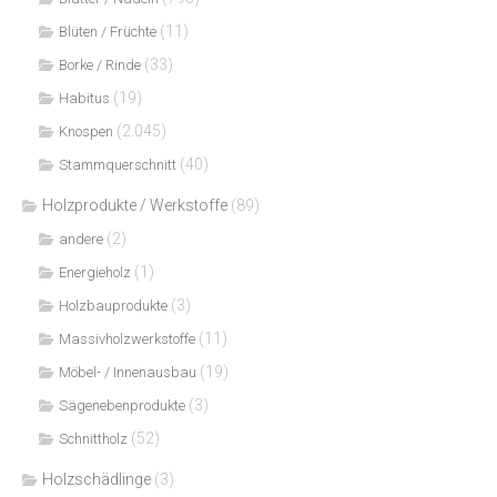
(11)
Blüten / Früchte
(33)
Borke / Rinde
(19)
Habitus
(2.045)
Knospen
(40)
Stammquerschnitt
Holzprodukte / Werkstoffe
(89)
(2)
andere
(1)
Energieholz
(3)
Holzbauprodukte
(11)
Massivholzwerkstoffe
(19)
Möbel- / Innenausbau
(3)
Sägenebenprodukte
(52)
Schnittholz
Holzschädlinge
(3)