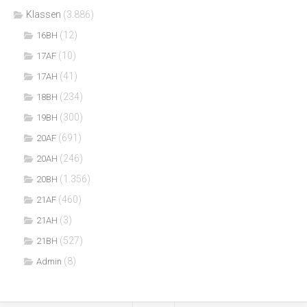
Klassen
(3.886)
(12)
16BH
(10)
17AF
(41)
17AH
(234)
18BH
(300)
19BH
(691)
20AF
(246)
20AH
(1.356)
20BH
(460)
21AF
(3)
21AH
(527)
21BH
(8)
Admin