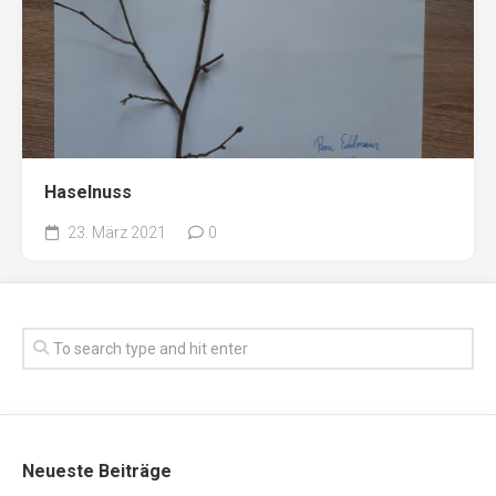
Haselnuss
23. März 2021
0
Neueste Beiträge