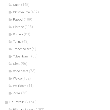
(145)
Nuss
(407)
Obstbäume
(109)
Pappel
(113)
Platane
(83)
Robinie
(48)
Tanne
(4)
Tropenhölzer
(53)
Tulpenbaum
(96)
Ulme
(73)
Vogelbeere
(132)
Weide
(11)
Weißdorn
(76)
Zirbe
Baumteile
(2.896)
(793)
Blätter / Nadeln