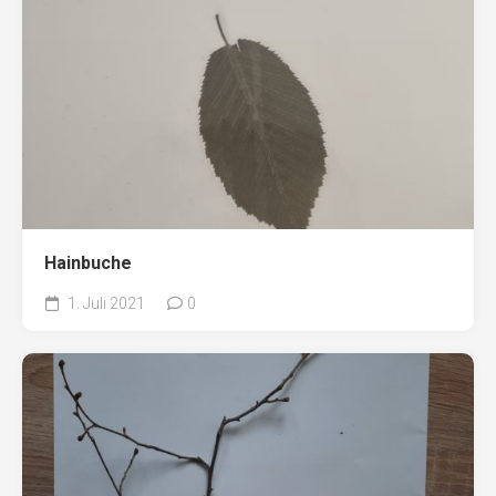
Hainbuche
1. Juli 2021
0