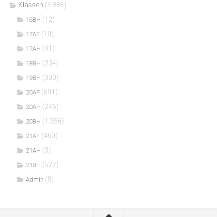
Klassen
(3.886)
(12)
16BH
(10)
17AF
(41)
17AH
(234)
18BH
(300)
19BH
(691)
20AF
(246)
20AH
(1.356)
20BH
(460)
21AF
(3)
21AH
(527)
21BH
(8)
Admin