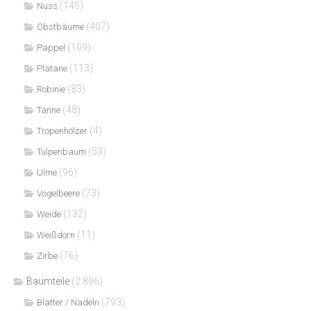
(145)
Nuss
(407)
Obstbäume
(109)
Pappel
(113)
Platane
(83)
Robinie
(48)
Tanne
(4)
Tropenhölzer
(53)
Tulpenbaum
(96)
Ulme
(73)
Vogelbeere
(132)
Weide
(11)
Weißdorn
(76)
Zirbe
Baumteile
(2.896)
(793)
Blätter / Nadeln