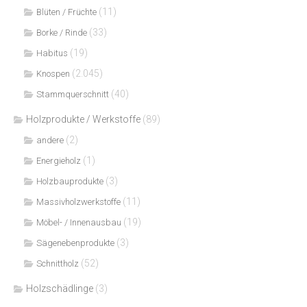
(11)
Blüten / Früchte
(33)
Borke / Rinde
(19)
Habitus
(2.045)
Knospen
(40)
Stammquerschnitt
Holzprodukte / Werkstoffe
(89)
(2)
andere
(1)
Energieholz
(3)
Holzbauprodukte
(11)
Massivholzwerkstoffe
(19)
Möbel- / Innenausbau
(3)
Sägenebenprodukte
(52)
Schnittholz
Holzschädlinge
(3)