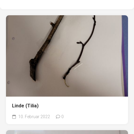
Linde (Tilia)
10. Februar 2022
0