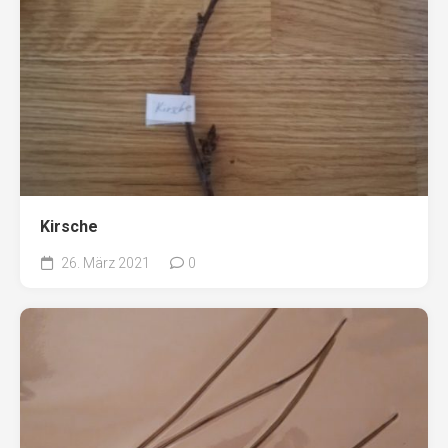
Kirsche
26. März 2021
0