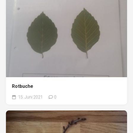
Rotbuche
15. Juni 2021
0