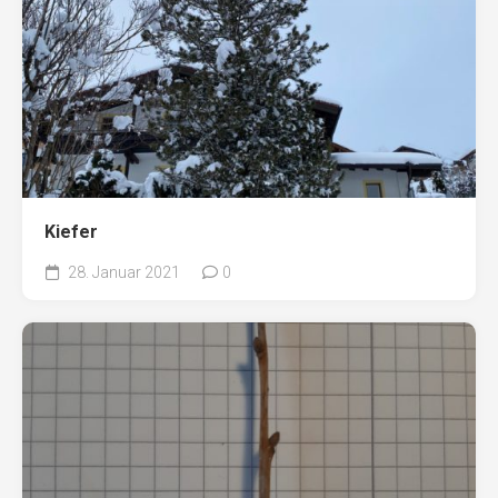
Kiefer
28. Januar 2021
0