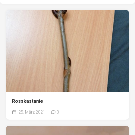
Rosskastanie
25. März 2021
0