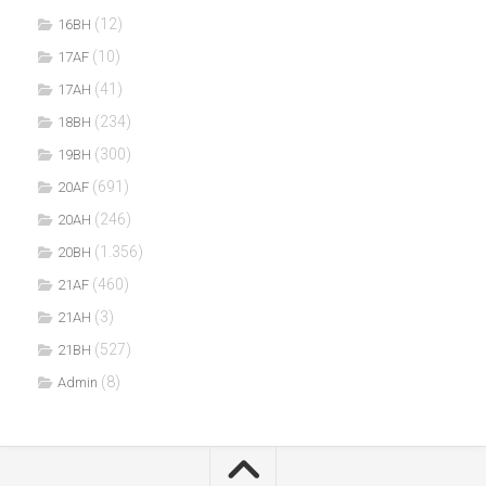
(12)
16BH
(10)
17AF
(41)
17AH
(234)
18BH
(300)
19BH
(691)
20AF
(246)
20AH
(1.356)
20BH
(460)
21AF
(3)
21AH
(527)
21BH
(8)
Admin