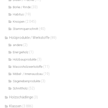
(33)
Borke / Rinde
(19)
Habitus
(2.045)
Knospen
(40)
Stammquerschnitt
Holzprodukte / Werkstoffe
(89)
(2)
andere
(1)
Energieholz
(3)
Holzbauprodukte
(11)
Massivholzwerkstoffe
(19)
Möbel- / Innenausbau
(3)
Sägenebenprodukte
(52)
Schnittholz
Holzschädlinge
(3)
Klassen
(3.886)