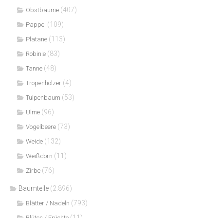
(407)
Obstbäume
(109)
Pappel
(113)
Platane
(83)
Robinie
(48)
Tanne
(4)
Tropenhölzer
(53)
Tulpenbaum
(96)
Ulme
(73)
Vogelbeere
(132)
Weide
(11)
Weißdorn
(76)
Zirbe
Baumteile
(2.896)
(793)
Blätter / Nadeln
(11)
Blüten / Früchte