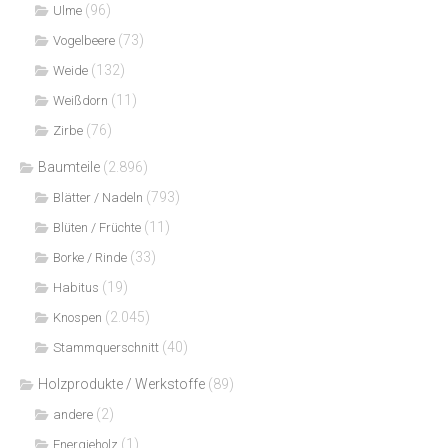
(96)
Ulme
(73)
Vogelbeere
(132)
Weide
(11)
Weißdorn
(76)
Zirbe
Baumteile
(2.896)
(793)
Blätter / Nadeln
(11)
Blüten / Früchte
(33)
Borke / Rinde
(19)
Habitus
(2.045)
Knospen
(40)
Stammquerschnitt
Holzprodukte / Werkstoffe
(89)
(2)
andere
(1)
Energieholz