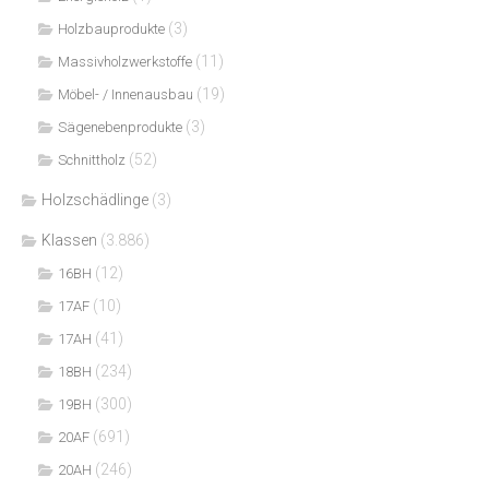
(3)
Holzbauprodukte
(11)
Massivholzwerkstoffe
(19)
Möbel- / Innenausbau
(3)
Sägenebenprodukte
(52)
Schnittholz
Holzschädlinge
(3)
Klassen
(3.886)
(12)
16BH
(10)
17AF
(41)
17AH
(234)
18BH
(300)
19BH
(691)
20AF
(246)
20AH