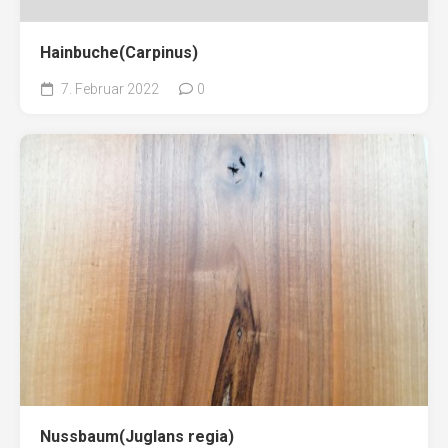
Hainbuche(Carpinus)
7. Februar 2022
0
Nussbaum(Juglans regia)