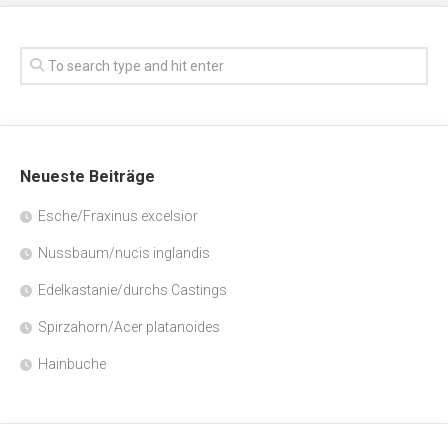
Neueste Beiträge
Esche/Fraxinus excelsior
Nussbaum/nucis inglandis
Edelkastanie/durchs Castings
Spirzahorn/Acer platanoides
Hainbuche