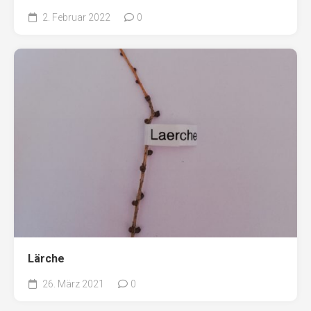
2. Februar 2022
0
Lärche
26. März 2021
0