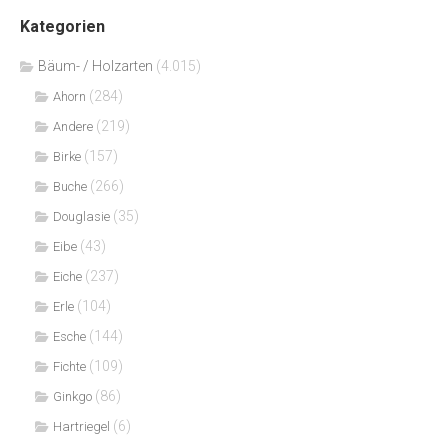
Kategorien
Bäum- / Holzarten
(4.015)
(284)
Ahorn
(219)
Andere
(157)
Birke
(266)
Buche
(35)
Douglasie
(43)
Eibe
(237)
Eiche
(104)
Erle
(144)
Esche
(109)
Fichte
(86)
Ginkgo
(6)
Hartriegel