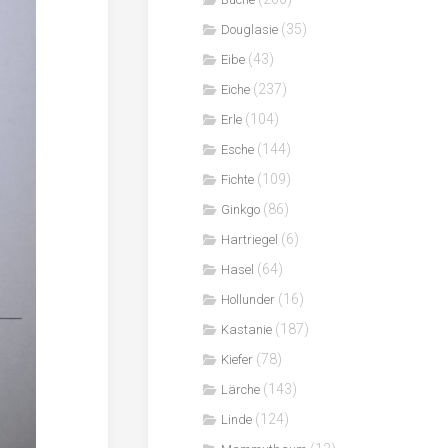
(35)
Douglasie
(43)
Eibe
(237)
Eiche
(104)
Erle
(144)
Esche
(109)
Fichte
(86)
Ginkgo
(6)
Hartriegel
(64)
Hasel
(16)
Hollunder
(187)
Kastanie
(78)
Kiefer
(143)
Lärche
(124)
Linde