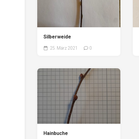
Silberweide
25. März 2021
0
Hainbuche