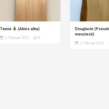
Tanne
(Abies alba)
Douglasie (Pseud
menziesii)
2. Februar 2022
0
2. Februar 2022