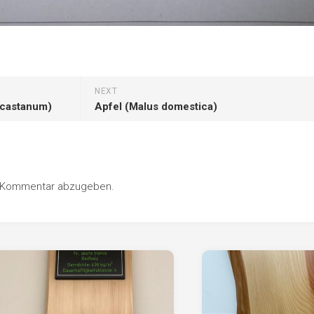
NEXT
ocastanum)
Apfel (Malus domestica)
n Kommentar abzugeben.