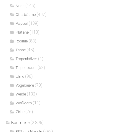
(145)
Nuss
(407)
Obstbäume
(109)
Pappel
(113)
Platane
(83)
Robinie
(48)
Tanne
(4)
Tropenhölzer
(53)
Tulpenbaum
(96)
Ulme
(73)
Vogelbeere
(132)
Weide
(11)
Weißdorn
(76)
Zirbe
Baumteile
(2.896)
(793)
Blätter / Nadeln