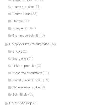
(11)
Blüten / Früchte
(33)
Borke / Rinde
(19)
Habitus
(2.045)
Knospen
(40)
Stammquerschnitt
Holzprodukte / Werkstoffe
(89)
(2)
andere
(1)
Energieholz
(3)
Holzbauprodukte
(11)
Massivholzwerkstoffe
(19)
Möbel- / Innenausbau
(3)
Sägenebenprodukte
(52)
Schnittholz
Holzschädlinge
(3)