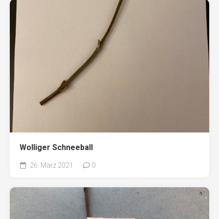
Wolliger Schneeball
26. März 2021
0