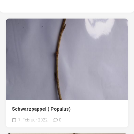
Schwarzpappel ( Populus)
7. Februar 2022
0