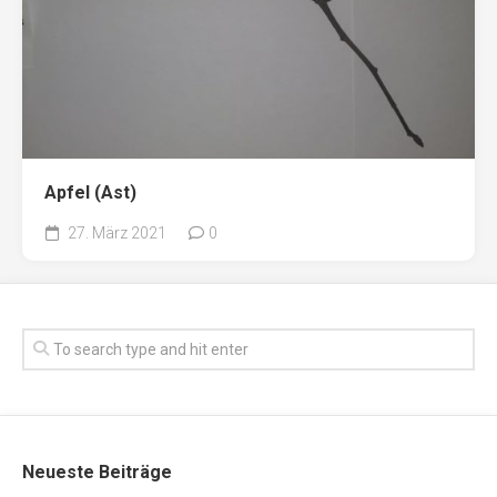
Apfel (Ast)
27. März 2021
0
Neueste Beiträge