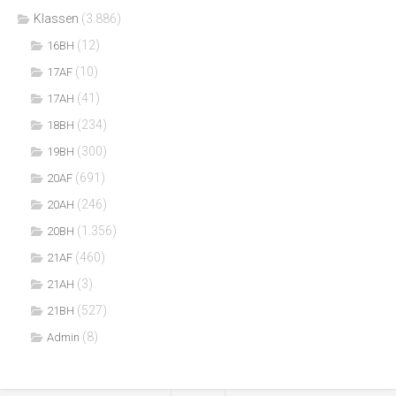
Klassen
(3.886)
(12)
16BH
(10)
17AF
(41)
17AH
(234)
18BH
(300)
19BH
(691)
20AF
(246)
20AH
(1.356)
20BH
(460)
21AF
(3)
21AH
(527)
21BH
(8)
Admin