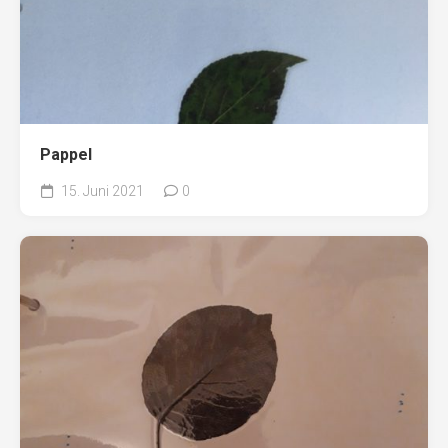
Pappel
15. Juni 2021
0