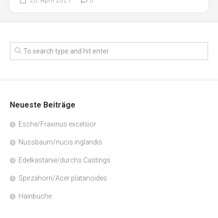
Neueste Beiträge
Esche/Fraxinus excelsior
Nussbaum/nucis inglandis
Edelkastanie/durchs Castings
Spirzahorn/Acer platanoides
Hainbuche