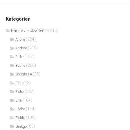
Kategorien
Bäum- / Holzarten
(4.015)
(284)
Ahorn
(219)
Andere
(157)
Birke
(266)
Buche
(35)
Douglasie
(43)
Eibe
(237)
Eiche
(104)
Erle
(144)
Esche
(109)
Fichte
(86)
Ginkgo