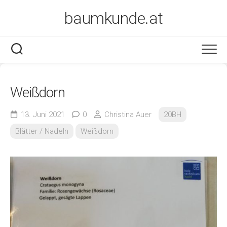
Skip
baumkunde.at
to
content
Weißdorn
13. Juni 2021
0
Christina Auer
20BH
Blätter / Nadeln
Weißdorn