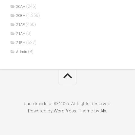
(246)
20AH
(1.356)
20BH
(460)
21AF
(3)
21AH
(527)
21BH
(8)
Admin
baumkunde.at © 2026. All Rights Reserved.
Powered by
WordPress
. Theme by
Alx
.