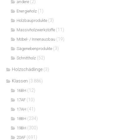
(2)
andere
(1)
Energieholz
(3)
Holzbauprodukte
(11)
Massivholzwerkstoffe
(19)
Möbel- / Innenausbau
(3)
Sägenebenprodukte
(52)
Schnittholz
Holzschädlinge
(3)
Klassen
(3.886)
(12)
16BH
(10)
17AF
(41)
17AH
(234)
18BH
(300)
19BH
(691)
20AF