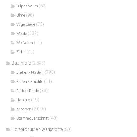
(53)
Tulpenbaum
(96)
Ulme
(73)
Vogelbeere
(132)
Weide
(11)
Weißdorn
(76)
Zirbe
Baumteile
(2.896)
(793)
Blätter / Nadeln
(11)
Blüten / Früchte
(33)
Borke / Rinde
(19)
Habitus
(2.045)
Knospen
(40)
Stammquerschnitt
Holzprodukte / Werkstoffe
(89)