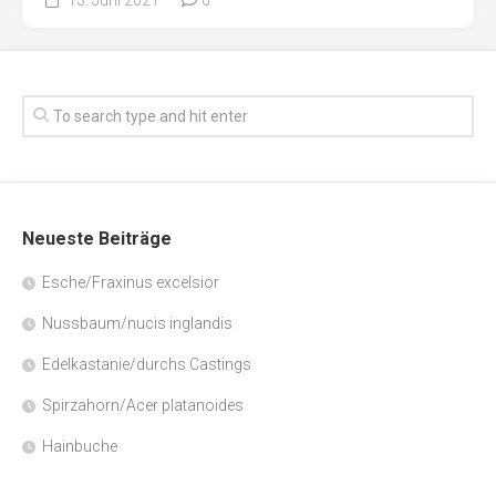
Neueste Beiträge
Esche/Fraxinus excelsior
Nussbaum/nucis inglandis
Edelkastanie/durchs Castings
Spirzahorn/Acer platanoides
Hainbuche