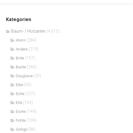
Kategorien
Bäum- / Holzarten
(4.015)
(284)
Ahorn
(219)
Andere
(157)
Birke
(266)
Buche
(35)
Douglasie
(43)
Eibe
(237)
Eiche
(104)
Erle
(144)
Esche
(109)
Fichte
(86)
Ginkgo