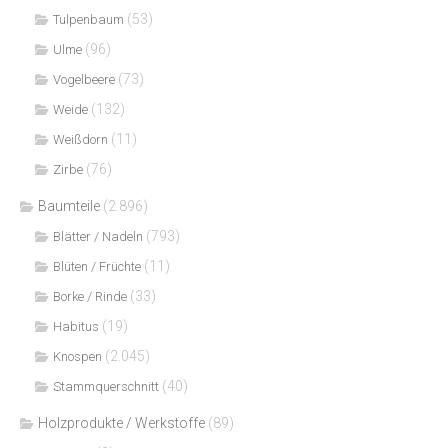
(53)
Tulpenbaum
(96)
Ulme
(73)
Vogelbeere
(132)
Weide
(11)
Weißdorn
(76)
Zirbe
Baumteile
(2.896)
(793)
Blätter / Nadeln
(11)
Blüten / Früchte
(33)
Borke / Rinde
(19)
Habitus
(2.045)
Knospen
(40)
Stammquerschnitt
Holzprodukte / Werkstoffe
(89)