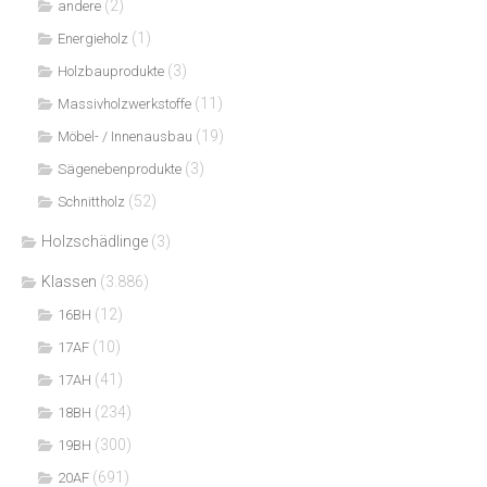
(2)
andere
(1)
Energieholz
(3)
Holzbauprodukte
(11)
Massivholzwerkstoffe
(19)
Möbel- / Innenausbau
(3)
Sägenebenprodukte
(52)
Schnittholz
Holzschädlinge
(3)
Klassen
(3.886)
(12)
16BH
(10)
17AF
(41)
17AH
(234)
18BH
(300)
19BH
(691)
20AF