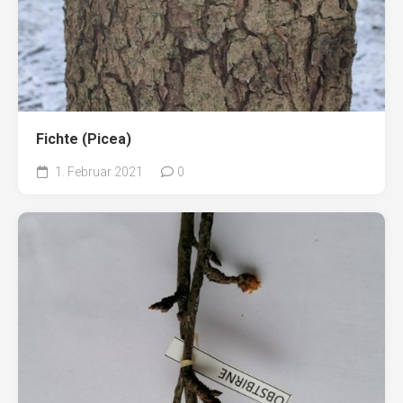
Fichte (Picea)
1. Februar 2021
0