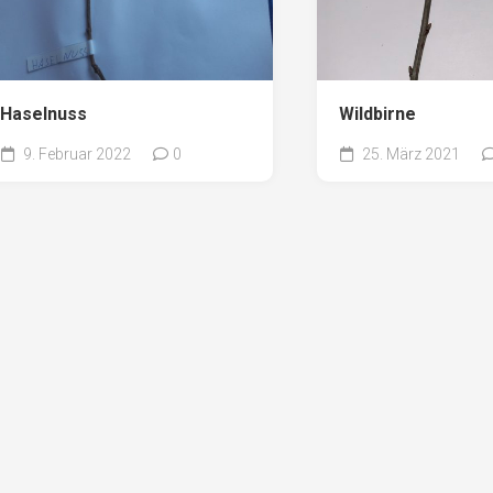
Haselnuss
Wildbirne
9. Februar 2022
0
25. März 2021