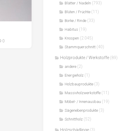
(793)
Blätter / Nadeln
(11)
Blüten / Früchte
(33)
Borke / Rinde
(19)
Habitus
(2.045)
Knospen
0
(40)
Stammquerschnitt
Holzprodukte / Werkstoffe
(89)
(2)
andere
(1)
Energieholz
(3)
Holzbauprodukte
(11)
Massivholzwerkstoffe
(19)
Möbel- / Innenausbau
(3)
Sägenebenprodukte
(52)
Schnittholz
Holzschädlinge
(3)