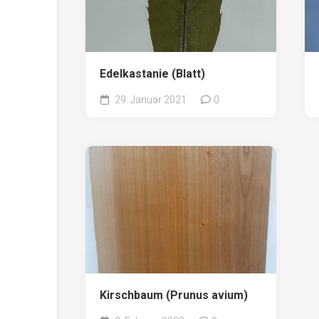
Edelkastanie (Blatt)
29. Januar 2021
0
Kirschbaum (Prunus avium)