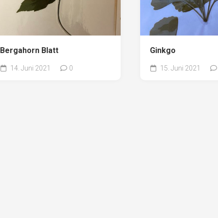
Bergahorn Blatt
Ginkgo
14. Juni 2021
0
15. Juni 2021