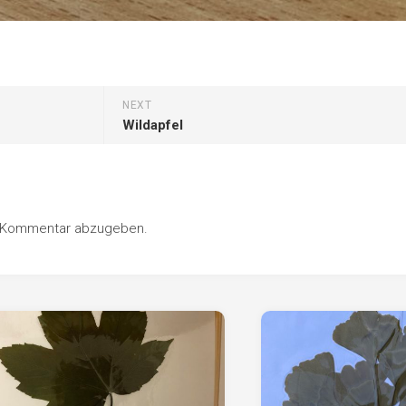
NEXT
Wildapfel
n Kommentar abzugeben.