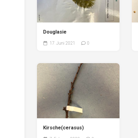
Douglasie
17. Juni 2021
0
Kirsche(cerasus)