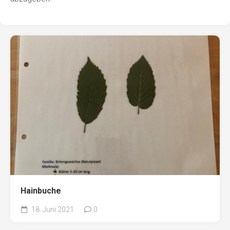
Hainbuche
18. Juni 2021
0