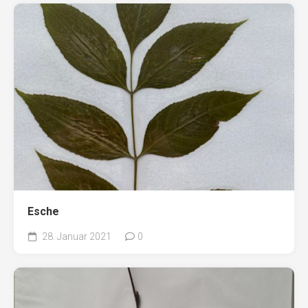
Esche
28. Januar 2021
0