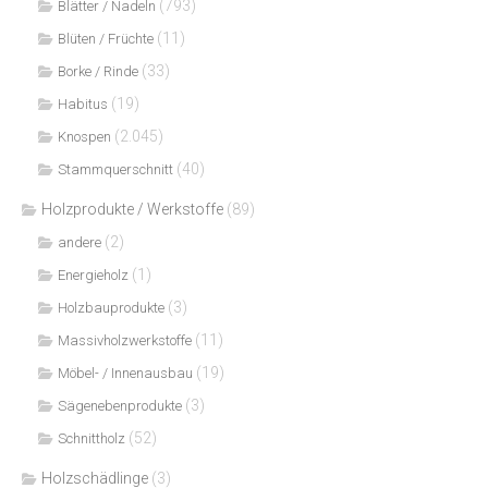
(793)
Blätter / Nadeln
(11)
Blüten / Früchte
(33)
Borke / Rinde
(19)
Habitus
(2.045)
Knospen
(40)
Stammquerschnitt
Holzprodukte / Werkstoffe
(89)
(2)
andere
(1)
Energieholz
(3)
Holzbauprodukte
(11)
Massivholzwerkstoffe
(19)
Möbel- / Innenausbau
(3)
Sägenebenprodukte
(52)
Schnittholz
Holzschädlinge
(3)