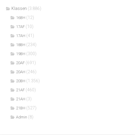
Klassen
(3.886)
(12)
16BH
(10)
17AF
(41)
17AH
(234)
18BH
(300)
19BH
(691)
20AF
(246)
20AH
(1.356)
20BH
(460)
21AF
(3)
21AH
(527)
21BH
(8)
Admin