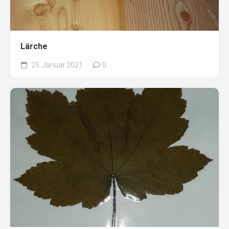
Lärche
25. Januar 2021
0