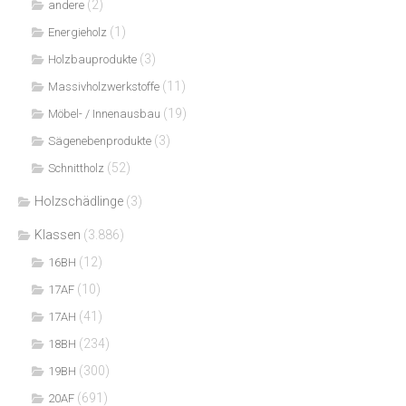
(2)
andere
(1)
Energieholz
(3)
Holzbauprodukte
(11)
Massivholzwerkstoffe
(19)
Möbel- / Innenausbau
(3)
Sägenebenprodukte
(52)
Schnittholz
Holzschädlinge
(3)
Klassen
(3.886)
(12)
16BH
(10)
17AF
(41)
17AH
(234)
18BH
(300)
19BH
(691)
20AF