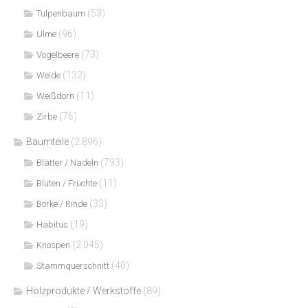
(53)
Tulpenbaum
(96)
Ulme
(73)
Vogelbeere
(132)
Weide
(11)
Weißdorn
(76)
Zirbe
Baumteile
(2.896)
(793)
Blätter / Nadeln
(11)
Blüten / Früchte
(33)
Borke / Rinde
(19)
Habitus
(2.045)
Knospen
(40)
Stammquerschnitt
Holzprodukte / Werkstoffe
(89)