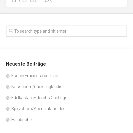
Neueste Beiträge
Esche/Fraxinus excelsior
Nussbaum/nucis inglandis
Edelkastanie/durchs Castings
Spirzahorn/Acer platanoides
Hainbuche