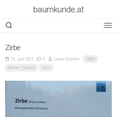
Skip
baumkunde.at
to
content
Zirbe
15. Juni 2021
0
Lukas Schöller
20BH
Blätter / Nadeln
Zirbe