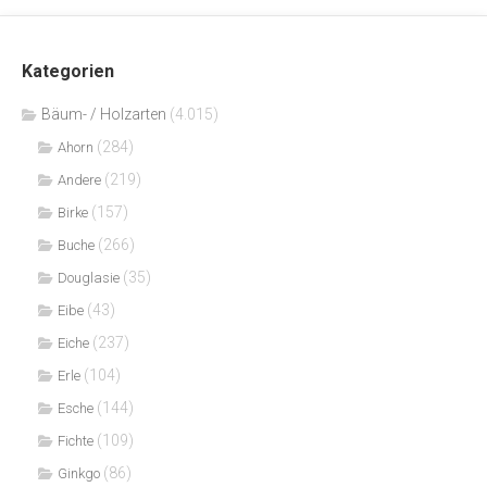
Kategorien
Bäum- / Holzarten
(4.015)
(284)
Ahorn
(219)
Andere
(157)
Birke
(266)
Buche
(35)
Douglasie
(43)
Eibe
(237)
Eiche
(104)
Erle
(144)
Esche
(109)
Fichte
(86)
Ginkgo