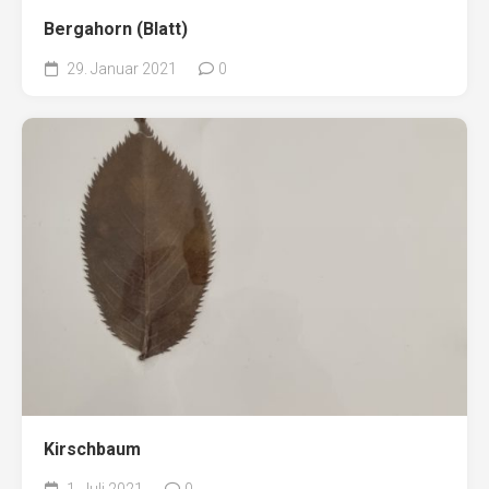
Bergahorn (Blatt)
29. Januar 2021
0
Kirschbaum
1. Juli 2021
0