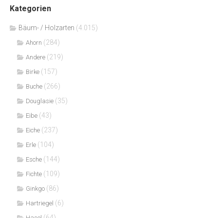
Kategorien
Bäum- / Holzarten
(4.015)
(284)
Ahorn
(219)
Andere
(157)
Birke
(266)
Buche
(35)
Douglasie
(43)
Eibe
(237)
Eiche
(104)
Erle
(144)
Esche
(109)
Fichte
(86)
Ginkgo
(6)
Hartriegel
(64)
Hasel