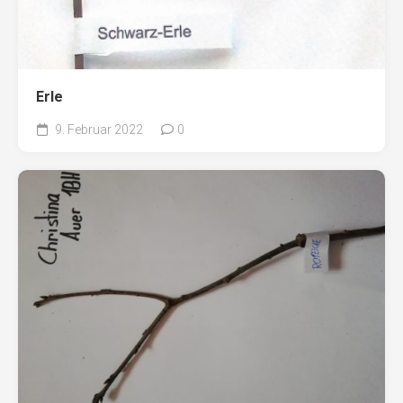
Erle
9. Februar 2022
0