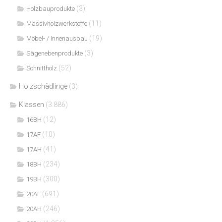
(3)
Holzbauprodukte
(11)
Massivholzwerkstoffe
(19)
Möbel- / Innenausbau
(3)
Sägenebenprodukte
(52)
Schnittholz
Holzschädlinge
(3)
Klassen
(3.886)
(12)
16BH
(10)
17AF
(41)
17AH
(234)
18BH
(300)
19BH
(691)
20AF
(246)
20AH