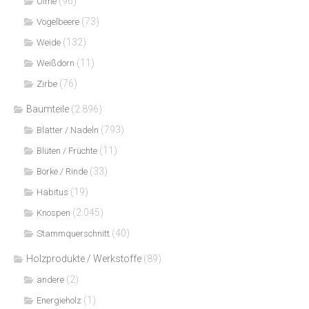
(96)
Ulme
(73)
Vogelbeere
(132)
Weide
(11)
Weißdorn
(76)
Zirbe
Baumteile
(2.896)
(793)
Blätter / Nadeln
(11)
Blüten / Früchte
(33)
Borke / Rinde
(19)
Habitus
(2.045)
Knospen
(40)
Stammquerschnitt
Holzprodukte / Werkstoffe
(89)
(2)
andere
(1)
Energieholz