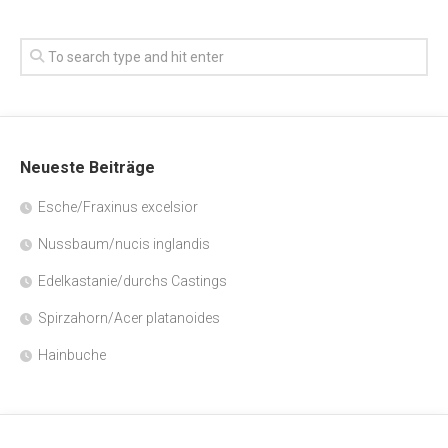
Neueste Beiträge
Esche/Fraxinus excelsior
Nussbaum/nucis inglandis
Edelkastanie/durchs Castings
Spirzahorn/Acer platanoides
Hainbuche