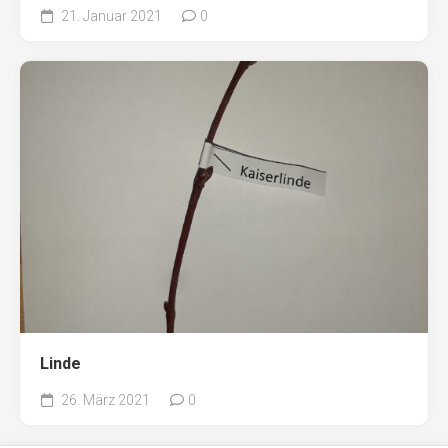
21. Januar 2021
0
Linde
26. März 2021
0