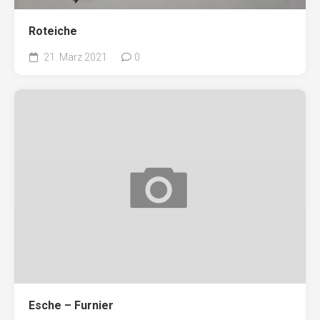
Roteiche
21. März 2021
0
Esche – Furnier