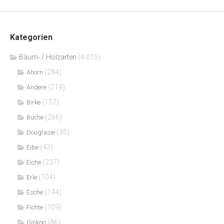
Kategorien
Bäum- / Holzarten
(4.015)
(284)
Ahorn
(219)
Andere
(157)
Birke
(266)
Buche
(35)
Douglasie
(43)
Eibe
(237)
Eiche
(104)
Erle
(144)
Esche
(109)
Fichte
(86)
Ginkgo