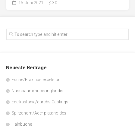
15. Juni 2021
0
Neueste Beiträge
Esche/Fraxinus excelsior
Nussbaum/nucis inglandis
Edelkastanie/durchs Castings
Spirzahorn/Acer platanoides
Hainbuche