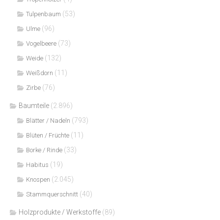
(53)
Tulpenbaum
(96)
Ulme
(73)
Vogelbeere
(132)
Weide
(11)
Weißdorn
(76)
Zirbe
Baumteile
(2.896)
(793)
Blätter / Nadeln
(11)
Blüten / Früchte
(33)
Borke / Rinde
(19)
Habitus
(2.045)
Knospen
(40)
Stammquerschnitt
Holzprodukte / Werkstoffe
(89)