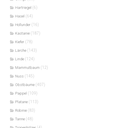
(6)
Hartriegel
(64)
Hasel
(16)
Hollunder
(187)
Kastanie
(78)
Kiefer
(143)
Lärche
(124)
Linde
(12)
Mammutbaum
(145)
Nuss
(407)
Obstbäume
(109)
Pappel
(113)
Platane
(83)
Robinie
(48)
Tanne
(4)
Tropenhölzer