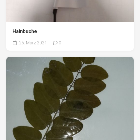
Hainbuche
25. März 2021
0