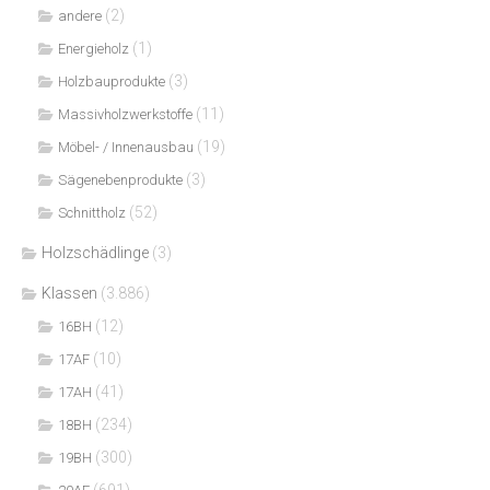
(2)
andere
(1)
Energieholz
(3)
Holzbauprodukte
(11)
Massivholzwerkstoffe
(19)
Möbel- / Innenausbau
(3)
Sägenebenprodukte
(52)
Schnittholz
Holzschädlinge
(3)
Klassen
(3.886)
(12)
16BH
(10)
17AF
(41)
17AH
(234)
18BH
(300)
19BH