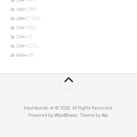
(691)
20AF
(246)
20AH
(1.356)
20BH
(460)
21AF
(3)
21AH
(527)
21BH
(8)
Admin
baumkunde.at © 2026. All Rights Reserved.
Powered by
WordPress
. Theme by
Alx
.