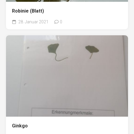
Robinie (Blatt)
28. Januar 2021
0
Ginkgo