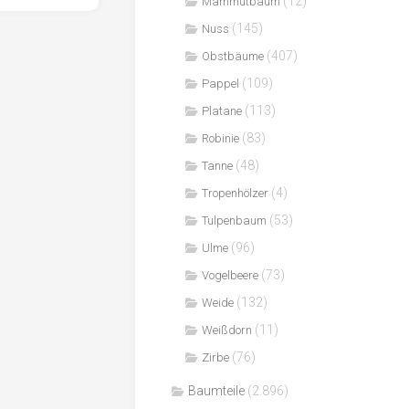
(12)
Mammutbaum
(145)
Nuss
(407)
Obstbäume
(109)
Pappel
(113)
Platane
(83)
Robinie
(48)
Tanne
(4)
Tropenhölzer
(53)
Tulpenbaum
(96)
Ulme
(73)
Vogelbeere
(132)
Weide
(11)
Weißdorn
(76)
Zirbe
Baumteile
(2.896)