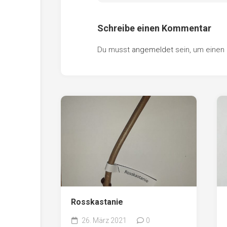
Schreibe einen Kommentar
Du musst
angemeldet
sein, um eine
Rosskastanie
26. März 2021
0