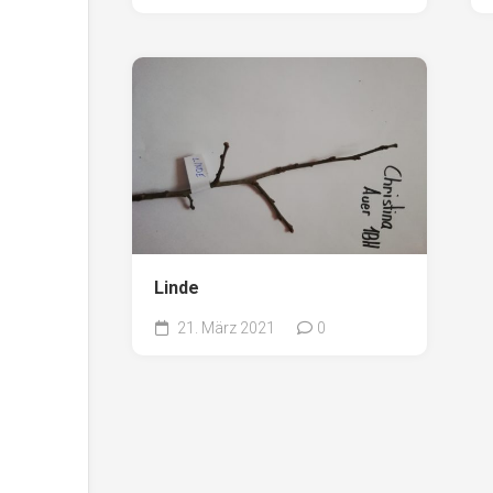
Linde
21. März 2021
0