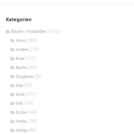
Kategorien
Bäum- / Holzarten
(4.015)
(284)
Ahorn
(219)
Andere
(157)
Birke
(266)
Buche
(35)
Douglasie
(43)
Eibe
(237)
Eiche
(104)
Erle
(144)
Esche
(109)
Fichte
(86)
Ginkgo