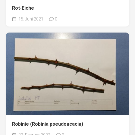
Rot-Eiche
15. Juni 2021
0
Robinie (Robinia pseudoacacia)
22. Februar 2022
0