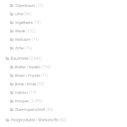
(53)
Tulpenbaum
(96)
Ulme
(73)
Vogelbeere
(132)
Weide
(11)
Weißdorn
(76)
Zirbe
Baumteile
(2.896)
(793)
Blätter / Nadeln
(11)
Blüten / Früchte
(33)
Borke / Rinde
(19)
Habitus
(2.045)
Knospen
(40)
Stammquerschnitt
Holzprodukte / Werkstoffe
(89)