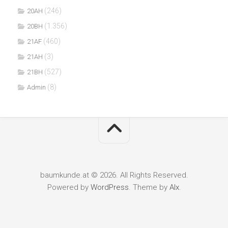
(246)
20AH
(1.356)
20BH
(460)
21AF
(3)
21AH
(527)
21BH
(8)
Admin
baumkunde.at © 2026. All Rights Reserved.
Powered by
WordPress
. Theme by
Alx
.