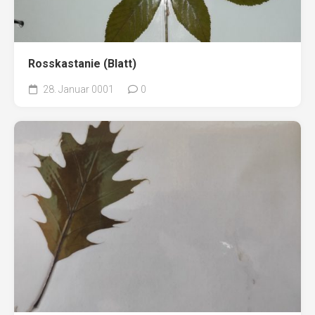
Rosskastanie (Blatt)
28. Januar 0001
0