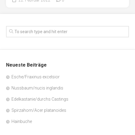
Neueste Beiträge
Esche/Fraxinus excelsior
Nussbaum/nucis inglandis
Edelkastanie/durchs Castings
Spirzahorn/Acer platanoides
Hainbuche