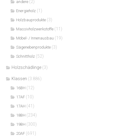
(2)
andere
(1)
Energieholz
(3)
Holzbauprodukte
(11)
Massivholzwerkstoffe
(19)
Möbel- / Innenausbau
(3)
Sägenebenprodukte
(52)
Schnittholz
Holzschädlinge
(3)
Klassen
(3.886)
(12)
16BH
(10)
17AF
(41)
17AH
(234)
18BH
(300)
19BH
(691)
20AF