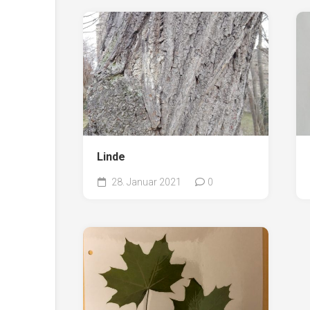
Linde
28. Januar 2021
0