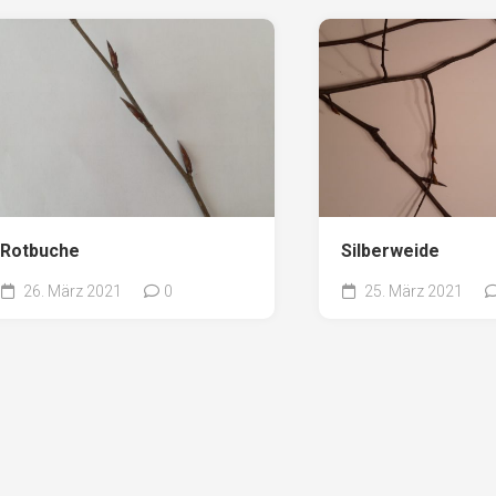
Rotbuche
Silberweide
26. März 2021
0
25. März 2021