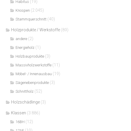
(19)
Habitus
(2.045)
Knospen
(40)
Stammquerschnitt
Holzprodukte / Werkstoffe
(89)
(2)
andere
(1)
Energieholz
(3)
Holzbauprodukte
(11)
Massivholzwerkstoffe
(19)
Möbel- / Innenausbau
(3)
Sägenebenprodukte
(52)
Schnittholz
Holzschädlinge
(3)
Klassen
(3.886)
(12)
16BH
(10)
17AF