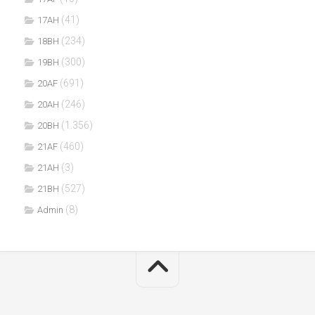
(41)
17AH
(234)
18BH
(300)
19BH
(691)
20AF
(246)
20AH
(1.356)
20BH
(460)
21AF
(3)
21AH
(527)
21BH
(8)
Admin