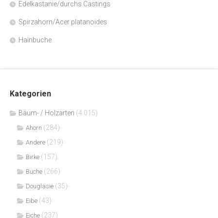
Edelkastanie/durchs Castings
Spirzahorn/Acer platanoides
Hainbuche
Kategorien
Bäum- / Holzarten
(4.015)
(284)
Ahorn
(219)
Andere
(157)
Birke
(266)
Buche
(35)
Douglasie
(43)
Eibe
(237)
Eiche