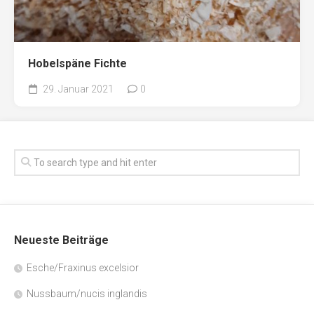
Hobelspäne Fichte
29. Januar 2021
0
Neueste Beiträge
Esche/Fraxinus excelsior
Nussbaum/nucis inglandis