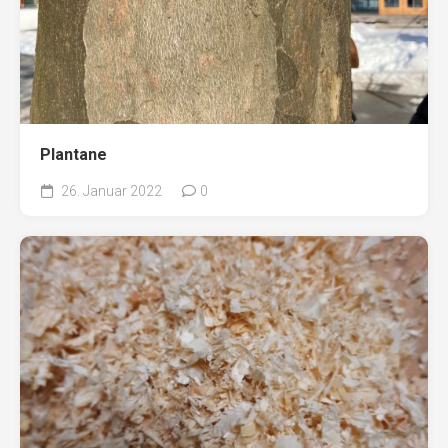
Plantane
26. Januar 2022
0