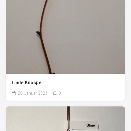
Linde Knospe
28. Januar 2021
0