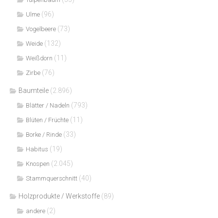
(96)
Ulme
(73)
Vogelbeere
(132)
Weide
(11)
Weißdorn
(76)
Zirbe
Baumteile
(2.896)
(793)
Blätter / Nadeln
(11)
Blüten / Früchte
(33)
Borke / Rinde
(19)
Habitus
(2.045)
Knospen
(40)
Stammquerschnitt
Holzprodukte / Werkstoffe
(89)
(2)
andere