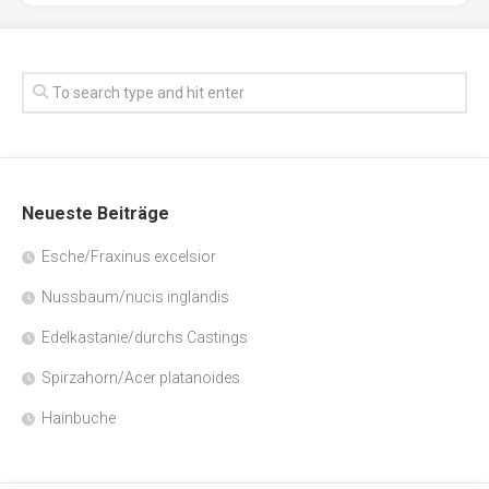
Neueste Beiträge
Esche/Fraxinus excelsior
Nussbaum/nucis inglandis
Edelkastanie/durchs Castings
Spirzahorn/Acer platanoides
Hainbuche