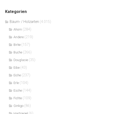
Kategorien
Bäum- / Holzarten
(4.015)
(284)
Ahorn
(219)
Andere
(157)
Birke
(266)
Buche
(35)
Douglasie
(43)
Eibe
(237)
Eiche
(104)
Erle
(144)
Esche
(109)
Fichte
(86)
Ginkgo
(6)
Hartriegel