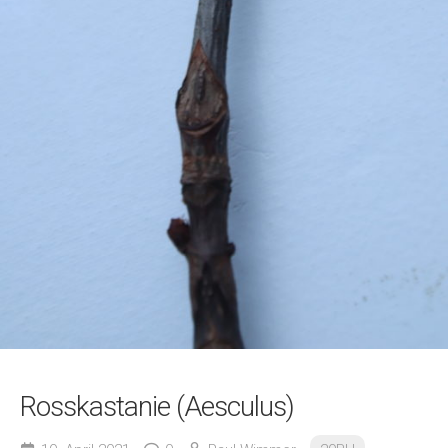
Rosskastanie (Aesculus)