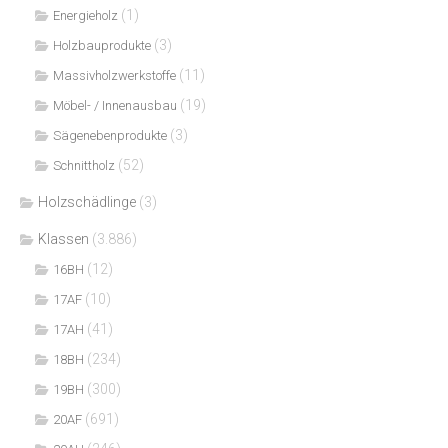
(1)
Energieholz
(3)
Holzbauprodukte
(11)
Massivholzwerkstoffe
(19)
Möbel- / Innenausbau
(3)
Sägenebenprodukte
(52)
Schnittholz
Holzschädlinge
(3)
Klassen
(3.886)
(12)
16BH
(10)
17AF
(41)
17AH
(234)
18BH
(300)
19BH
(691)
20AF