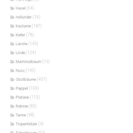
(64)
Hasel
(16)
Hollunder
(187)
Kastanie
(78)
Kiefer
(143)
Lärche
(124)
Linde
(12)
Mammutbaum
(145)
Nuss
(407)
Obstbäume
(109)
Pappel
(113)
Platane
(83)
Robinie
(48)
Tanne
(4)
Tropenhölzer
(53)
Tulpenbaum