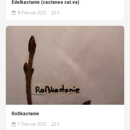
Edelkastanie (castanea sat.va)
8. Februar 2022
0
Roßkastanie
7. Februar 2022
0