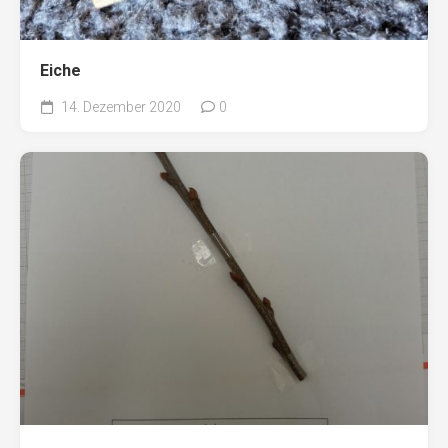
Eiche
14. Dezember 2020
0