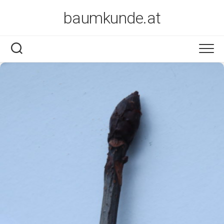
Skip
baumkunde.at
to
content