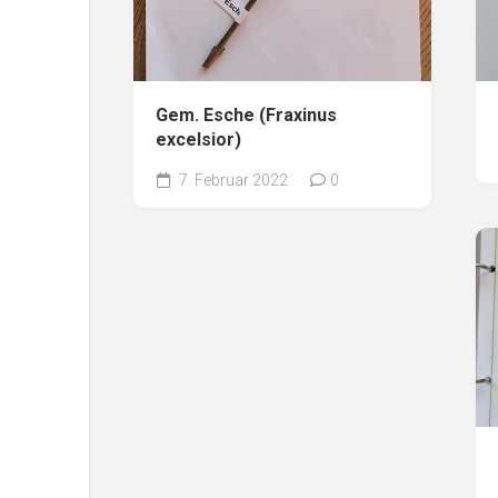
Gem. Esche (Fraxinus
excelsior)
7. Februar 2022
0