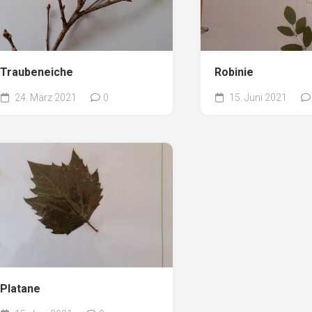
Traubeneiche
Robinie
24. März 2021
0
15. Juni 2021
Platane